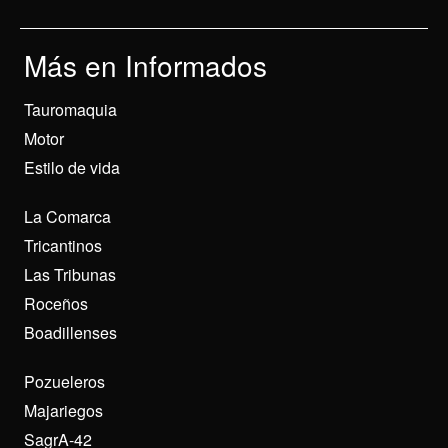
Más en Informados
Tauromaquia
Motor
Estilo de vida
La Comarca
Tricantinos
Las Tribunas
Roceños
Boadillenses
Pozueleros
Majariegos
SagrA-42