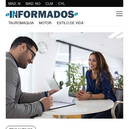
MAD. N
MAD. NO
CLM
CYL
TAUROMAQUIA
MOTOR
ESTILO DE VIDA