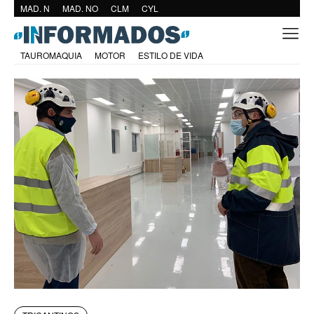
MAD. N
MAD. NO
CLM
CYL
TAUROMAQUIA
MOTOR
ESTILO DE VIDA