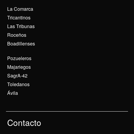
La Comarca
Tricantinos
Las Tribunas
Roceños
Boadillenses
Pozueleros
Majariegos
SagrA-42
Toledanos
Ávila
Contacto