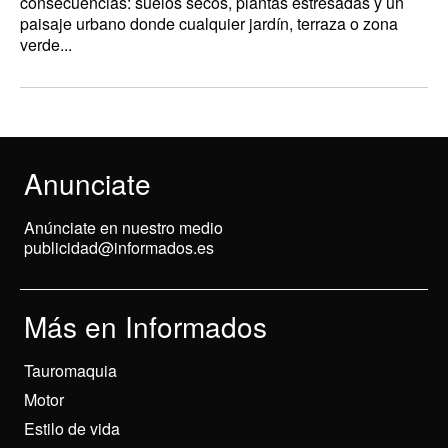
consecuencias: suelos secos, plantas estresadas y un
paisaje urbano donde cualquier jardín, terraza o zona
verde...
Anunciate
Anúnciate en nuestro medio
publicidad@informados.es
Más en Informados
Tauromaquia
Motor
Estilo de vida