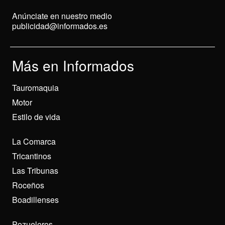
Anúnciate en nuestro medio
publicidad@informados.es
Más en Informados
Tauromaquia
Motor
Estilo de vida
La Comarca
Tricantinos
Las Tribunas
Roceños
Boadillenses
Pozueleros