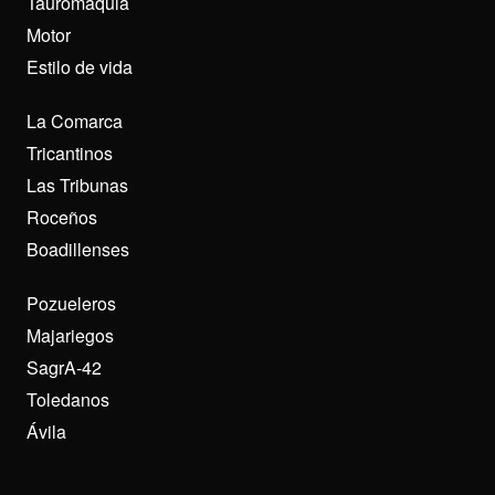
Tauromaquia
Motor
Estilo de vida
La Comarca
Tricantinos
Las Tribunas
Roceños
Boadillenses
Pozueleros
Majariegos
SagrA-42
Toledanos
Ávila