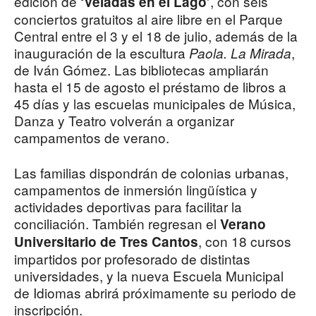
edición de
, con seis
‘Veladas en el Lago’
conciertos gratuitos al aire libre en el Parque
Central entre el 3 y el 18 de julio, además de la
inauguración de la escultura
,
Paola. La Mirada
de Iván Gómez. Las bibliotecas ampliarán
hasta el 15 de agosto el préstamo de libros a
45 días y las escuelas municipales de Música,
Danza y Teatro volverán a organizar
campamentos de verano.
Las familias dispondrán de colonias urbanas,
campamentos de inmersión lingüística y
actividades deportivas para facilitar la
conciliación. También regresan el
Verano
, con 18 cursos
Universitario de Tres Cantos
impartidos por profesorado de distintas
universidades, y la nueva Escuela Municipal
de Idiomas abrirá próximamente su periodo de
inscripción.