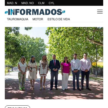
MAD. N
MAD. NO
CLM
CYL
TAUROMAQUIA
MOTOR
ESTILO DE VIDA