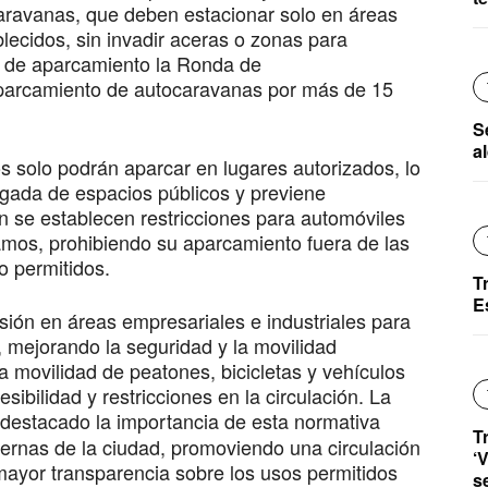
aravanas, que deben estacionar solo en áreas
blecidos, sin invadir aceras o zonas para
 de aparcamiento la Ronda de
aparcamiento de autocaravanas por más de 15
S
a
s solo podrán aparcar en lugares autorizados, lo
ngada de espacios públicos y previene
 se establecen restricciones para automóviles
amos, prohibiendo su aparcamiento fuera de las
o permitidos.
T
E
sión en áreas empresariales e industriales para
s, mejorando la seguridad y la movilidad
 movilidad de peatones, bicicletas y vehículos
sibilidad y restricciones en la circulación. La
destacado la importancia de esta normativa
T
ernas de la ciudad, promoviendo una circulación
‘
ayor transparencia sobre los usos permitidos
s