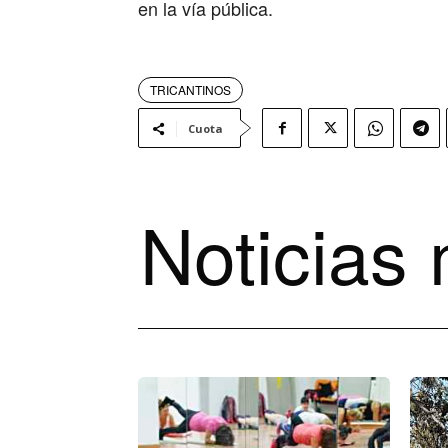
en la vía pública.
TRICANTINOS
Cuota
Noticias 