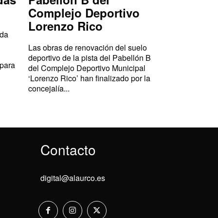
Complejo Deportivo
Lorenzo Rico
ada
Las obras de renovación del suelo
deportivo de la pista del Pabellón B
 para
del Complejo Deportivo Municipal
‘Lorenzo Rico’ han finalizado por la
concejalía...
Contacto
digital@alaurco.es