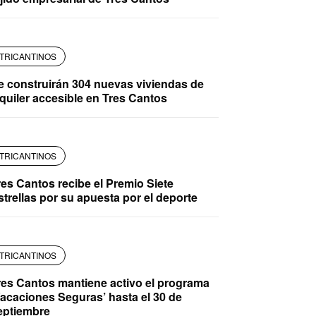
TRICANTINOS
e construirán 304 nuevas viviendas de
lquiler accesible en Tres Cantos
TRICANTINOS
res Cantos recibe el Premio Siete
strellas por su apuesta por el deporte
TRICANTINOS
res Cantos mantiene activo el programa
Vacaciones Seguras’ hasta el 30 de
eptiembre