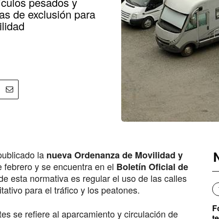
ículos pesados y
s de exclusión para
lidad
ublicado la
nueva Ordenanza de Movilidad y
e febrero y se encuentra en el
Boletín Oficial de
de esta normativa es regular el uso de las calles
tivo para el tráfico y los peatones.
F
s se refiere al aparcamiento y circulación de
t