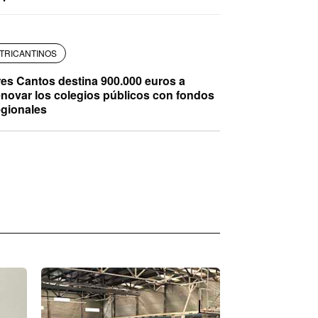
TRICANTINOS
res Cantos destina 900.000 euros a
enovar los colegios públicos con fondos
egionales