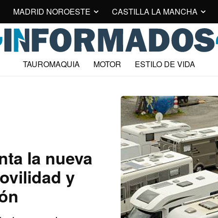
MADRID NOROESTE
CASTILLA LA MANCHA
TAUROMAQUIA
MOTOR
ESTILO DE VIDA
nta la nueva
vilidad y
ión