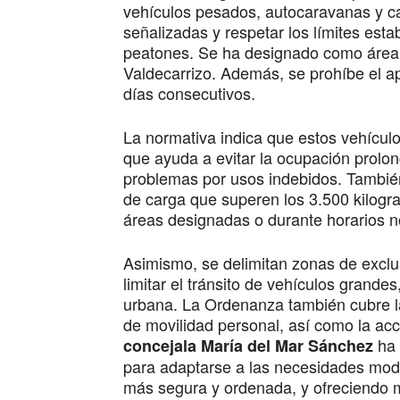
vehículos pesados, autocaravanas y c
señalizadas y respetar los límites esta
peatones. Se ha designado como área
Valdecarrizo. Además, se prohíbe el 
días consecutivos.
La normativa indica que estos vehículo
que ayuda a evitar la ocupación prolo
problemas por usos indebidos. También
de carga que superen los 3.500 kilogr
áreas designadas o durante horarios n
Asimismo, se delimitan zonas de exclu
limitar el tránsito de vehículos grande
urbana. La Ordenanza también cubre la
de movilidad personal, así como la acce
ha 
concejala María del Mar Sánchez
para adaptarse a las necesidades mod
más segura y ordenada, y ofreciendo m