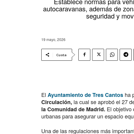
Establece normas para veh
autocaravanas, además de zona
seguridad y movi
19 mayo, 2026
Cuota
El
ha p
Ayuntamiento de Tres Cantos
la cual se aprobó el 27 d
Circulación,
El objetivo 
la Comunidad de Madrid.
urbanas para asegurar un espacio equita
Una de las regulaciones más importante