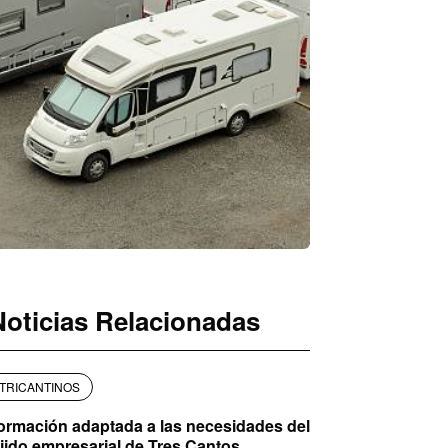
Noticias Relacionadas
TRICANTINOS
ormación adaptada a las necesidades del
ejido empresarial de Tres Cantos