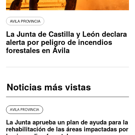
AVILA PROVINCIA
La Junta de Castilla y León declara
alerta por peligro de incendios
forestales en Ávila
Noticias más vistas
AVILA PROVINCIA
La Junta aprueba un plan de ayuda para la
rehabilitación de las áreas impactadas por