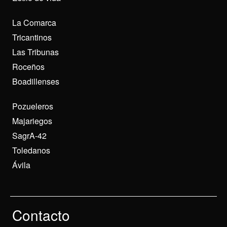
La Comarca
Tricantinos
Las Tribunas
Roceños
Boadillenses
Pozueleros
Majariegos
SagrA-42
Toledanos
Ávila
Contacto