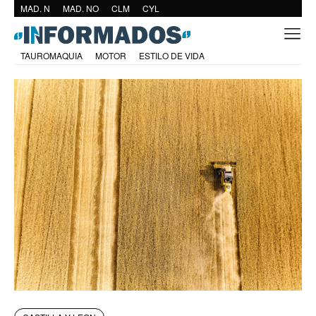
MAD. N
MAD. NO
CLM
CYL
TAUROMAQUIA
MOTOR
ESTILO DE VIDA