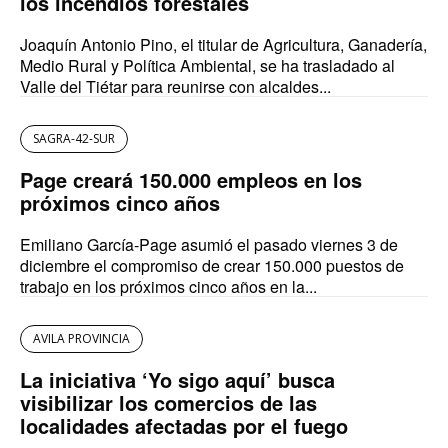
los incendios forestales
Joaquín Antonio Pino, el titular de Agricultura, Ganadería,
Medio Rural y Política Ambiental, se ha trasladado al
Valle del Tiétar para reunirse con alcaldes...
SAGRA-42-SUR
Page creará 150.000 empleos en los
próximos cinco años
Emiliano García-Page asumió el pasado viernes 3 de
diciembre el compromiso de crear 150.000 puestos de
trabajo en los próximos cinco años en la...
AVILA PROVINCIA
La iniciativa ‘Yo sigo aquí’ busca
visibilizar los comercios de las
localidades afectadas por el fuego