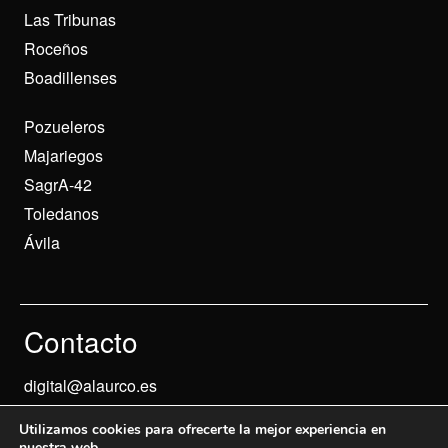
Las Tribunas
Roceños
Boadillenses
Pozueleros
Majariegos
SagrA-42
Toledanos
Ávila
Contacto
digital@alaurco.es
Utilizamos cookies para ofrecerte la mejor experiencia en
nuestra web.