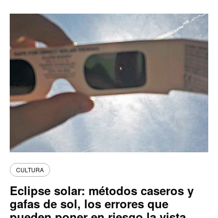
CULTURA
Eclipse solar: métodos caseros y
gafas de sol, los errores que
pueden poner en riesgo la vista