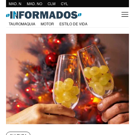
MAD. N
MAD. NO
CLM
CYL
TAUROMAQUIA
MOTOR
ESTILO DE VIDA