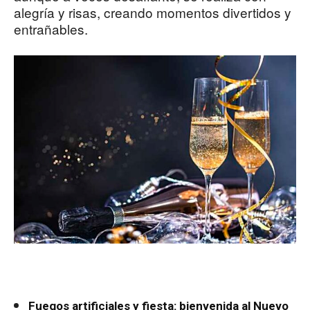
alegría y risas, creando momentos divertidos y
entrañables.
Fuegos artificiales y fiesta: bienvenida al Nuevo