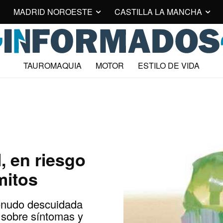
MADRID NOROESTE
CASTILLA LA MANCHA
TAUROMAQUIA
MOTOR
ESTILO DE VIDA
, en riesgo
mitos
enudo descuidada
 sobre síntomas y