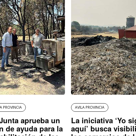
LA PROVINCIA
AVILA PROVINCIA
Junta aprueba un
La iniciativa ‘Yo s
n de ayuda para la
aquí’ busca visibil