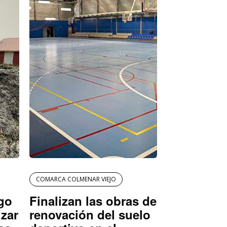
COMARCA COLMENAR VIEJO
igo
Finalizan las obras de
izar
renovación del suelo