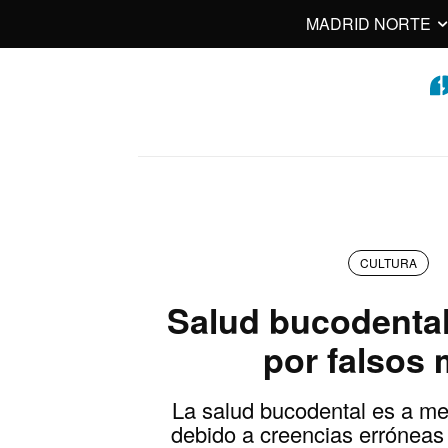
MADRID NORTE
CULTURA
Salud bucodental
por falsos 
La salud bucodental es a m
debido a creencias erróneas