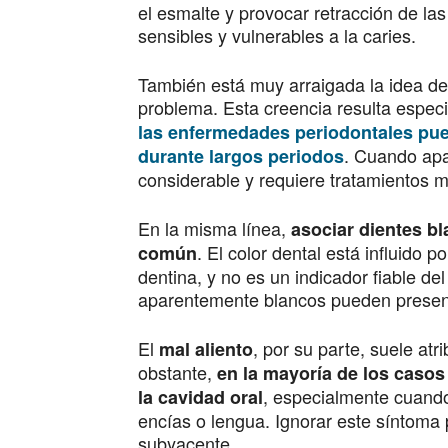
el esmalte y provocar retracción de l
sensibles y vulnerables a la caries.
También está muy arraigada la idea de 
problema. Esta creencia resulta espec
las enfermedades periodontales pue
. Cuando apa
durante largos periodos
considerable y requiere tratamientos m
En la misma línea,
asociar dientes bl
. El color dental está influido 
común
dentina, y no es un indicador fiable de
aparentemente blancos pueden presenta
El
, por su parte, suele at
mal aliento
obstante,
en la mayoría de los casos 
, especialmente cuando
la cavidad oral
encías o lengua. Ignorar este síntoma
subyacente.