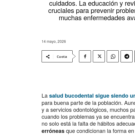
cuidados. La educación y revi
cruciales para prevenir probl
muchas enfermedades ava
14 mayo, 2026
Cuota
La
salud bucodental sigue siendo u
para buena parte de la población. Aun
y a servicios odontológicos, muchos pa
cuando los problemas ya se encuentran
no solo está la falta de hábitos adecu
que condicionan la forma en 
erróneas