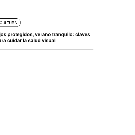
CULTURA
jos protegidos, verano tranquilo: claves
ara cuidar la salud visual