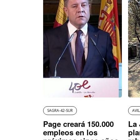
SAGRA-42-SUR
AVI
Page creará 150.000
La 
empleos en los
pla