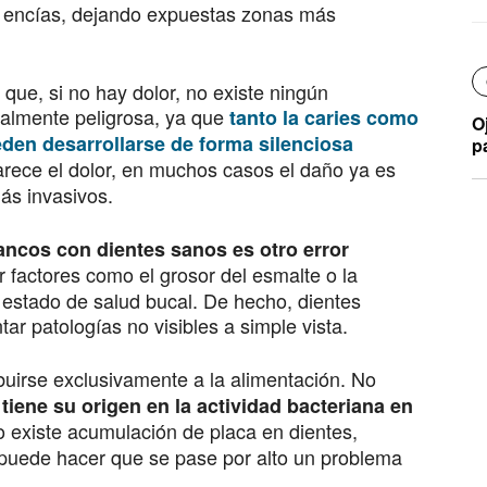
as encías, dejando expuestas zonas más
que, si no hay dolor, no existe ningún
ialmente peligrosa, ya que
tanto la caries como
O
den desarrollarse de forma silenciosa
p
rece el dolor, en muchos casos el daño ya es
ás invasivos.
ancos con dientes sanos es otro error
por factores como el grosor del esmalte o la
l estado de salud bucal. De hecho, dientes
r patologías no visibles a simple vista.
ribuirse exclusivamente a la alimentación. No
tiene su origen en la actividad bacteriana en
 existe acumulación de placa en dientes,
 puede hacer que se pase por alto un problema