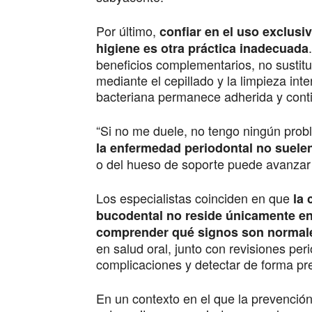
Por último,
confiar en el uso exclus
higiene es otra práctica inadecuada
beneficios complementarios, no sustitu
mediante el cepillado y la limpieza inte
bacteriana permanece adherida y conti
“Si no me duele, no tengo ningún pro
la enfermedad periodontal no suele
o del hueso de soporte puede avanzar 
Los especialistas coinciden en que
la 
bucodental no reside únicamente en 
comprender qué signos son normale
en salud oral, junto con revisiones per
complicaciones y detectar de forma pre
En un contexto en el que la prevenció