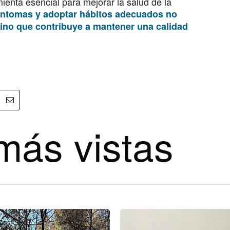
ienta esencial para mejorar la salud de la
íntomas y adoptar hábitos adecuados no
sino que contribuye a mantener una calidad
más vistas