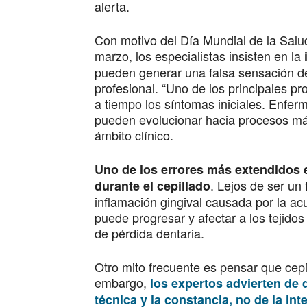
alerta.
Con motivo del Día Mundial de la Salu
marzo, los especialistas insisten en la
pueden generar una falsa sensación de
profesional. “Uno de los principales p
a tiempo los síntomas iniciales. Enfe
pueden evolucionar hacia procesos más
ámbito clínico.
Uno de los errores más extendidos 
. Lejos de ser un
durante el cepillado
inflamación gingival causada por la ac
puede progresar y afectar a los tejidos
de pérdida dentaria.
Otro mito frecuente es pensar que cepi
embargo,
los expertos advierten de q
técnica y la constancia, no de la in