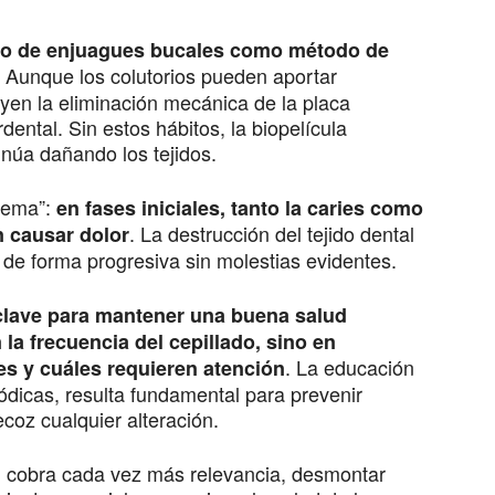
ivo de enjuagues bucales como método de
. Aunque los colutorios pueden aportar
yen la eliminación mecánica de la placa
rdental. Sin estos hábitos, la biopelícula
núa dañando los tejidos.
blema”:
en fases iniciales, tanto la caries como
. La destrucción del tejido dental
n causar dolor
de forma progresiva sin molestias evidentes.
clave para mantener una buena salud
la frecuencia del cepillado, sino en
. La educación
s y cuáles requieren atención
iódicas, resulta fundamental para prevenir
coz cualquier alteración.
n cobra cada vez más relevancia, desmontar