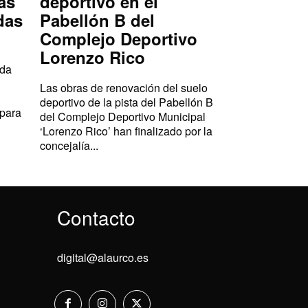
as
deportivo en el
das
Pabellón B del
Complejo Deportivo
Lorenzo Rico
ada
Las obras de renovación del suelo
deportivo de la pista del Pabellón B
 para
del Complejo Deportivo Municipal
‘Lorenzo Rico’ han finalizado por la
concejalía...
Contacto
digital@alaurco.es