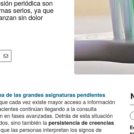
sión periódica son
emas serios, ya que
nzan sin dolor
na de las grandes asignaturas pendientes
que cada vez existe mayor acceso a información
cientes continúan llegando a la consulta
 en fases avanzadas. Detrás de esta situación
ados, sino también la
persistencia de creencias
E
que las personas interpretan los signos de
s