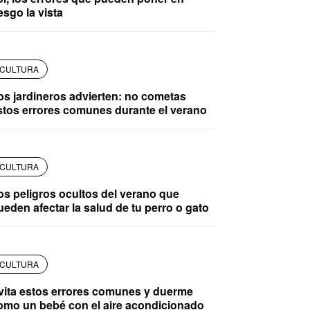
esgo la vista
CULTURA
os jardineros advierten: no cometas
stos errores comunes durante el verano
CULTURA
os peligros ocultos del verano que
ueden afectar la salud de tu perro o gato
CULTURA
vita estos errores comunes y duerme
omo un bebé con el aire acondicionado