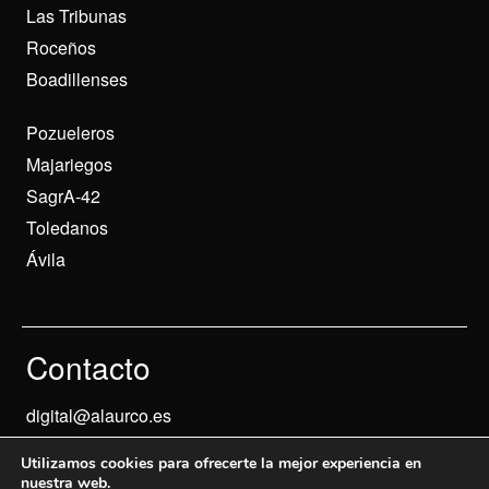
Las Tribunas
Roceños
Boadillenses
Pozueleros
Majariegos
SagrA-42
Toledanos
Ávila
Contacto
digital@alaurco.es
Utilizamos cookies para ofrecerte la mejor experiencia en
nuestra web.