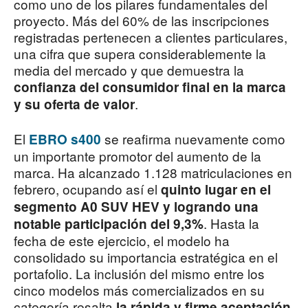
como uno de los pilares fundamentales del
proyecto. Más del 60% de las inscripciones
registradas pertenecen a clientes particulares,
una cifra que supera considerablemente la
media del mercado y que demuestra la
confianza del consumidor final en la marca
.
y su oferta de valor
El
se reafirma nuevamente como
EBRO s400
un importante promotor del aumento de la
marca. Ha alcanzado 1.128 matriculaciones en
febrero, ocupando así el
quinto lugar en el
segmento A0 SUV HEV y logrando una
. Hasta la
notable participación del 9,3%
fecha de este ejercicio, el modelo ha
consolidado su importancia estratégica en el
portafolio. La inclusión del mismo entre los
cinco modelos más comercializados en su
categoría resalta
la rápida y firme aceptación