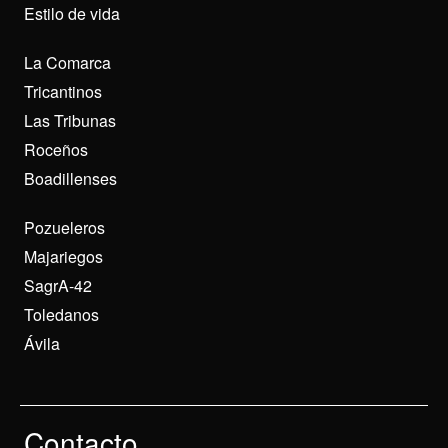
Estilo de vida
La Comarca
Tricantinos
Las Tribunas
Roceños
Boadillenses
Pozueleros
Majariegos
SagrA-42
Toledanos
Ávila
Contacto