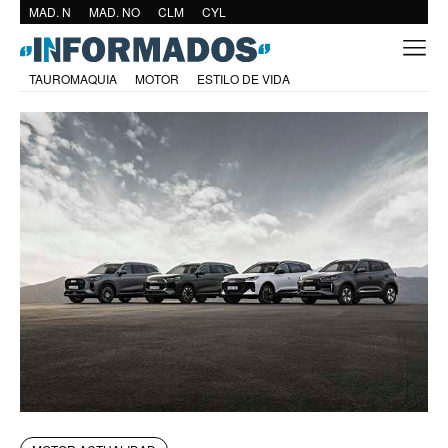
MAD. N
MAD. NO
CLM
CYL
TAUROMAQUIA
MOTOR
ESTILO DE VIDA