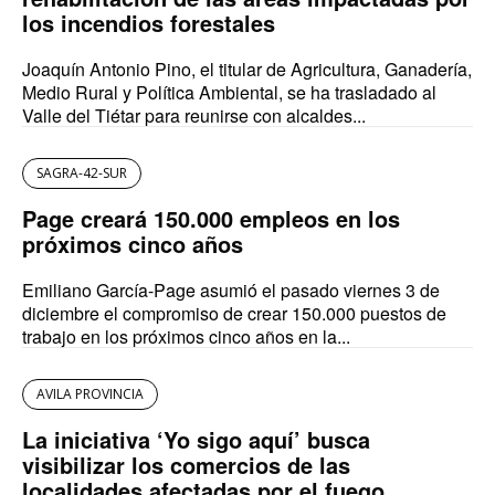
los incendios forestales
Joaquín Antonio Pino, el titular de Agricultura, Ganadería,
Medio Rural y Política Ambiental, se ha trasladado al
Valle del Tiétar para reunirse con alcaldes...
SAGRA-42-SUR
Page creará 150.000 empleos en los
próximos cinco años
Emiliano García-Page asumió el pasado viernes 3 de
diciembre el compromiso de crear 150.000 puestos de
trabajo en los próximos cinco años en la...
AVILA PROVINCIA
La iniciativa ‘Yo sigo aquí’ busca
visibilizar los comercios de las
localidades afectadas por el fuego