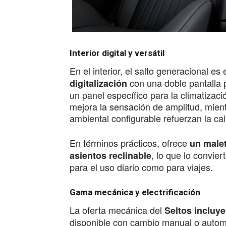
Interior digital y versátil
En el interior, el salto generacional es
con una doble pantalla
digitalización
un panel específico para la climatizaci
mejora la sensación de amplitud, mient
ambiental configurable refuerzan la cal
En términos prácticos, ofrece
un malet
, lo que lo convie
asientos reclinable
para el uso diario como para viajes.
Gama mecánica y electrificación
La oferta mecánica del
Seltos incluye
disponible con cambio manual o autom