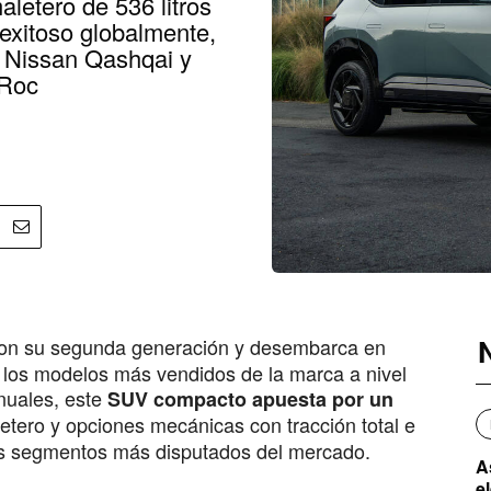
maletero de 536 litros
exitoso globalmente,
 Nissan Qashqai y
-Roc
con su segunda generación y desembarca en
 los modelos más vendidos de la marca a nivel
nuales, este
SUV compacto apuesta por un
aletero y opciones mecánicas con tracción total e
los segmentos más disputados del mercado.
A
e