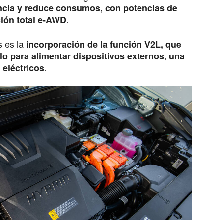
iencia y reduce consumos, con potencias de
.
ción total e-AWD
 es la
incorporación de la función V2L, que
ulo para alimentar dispositivos externos, una
.
 eléctricos