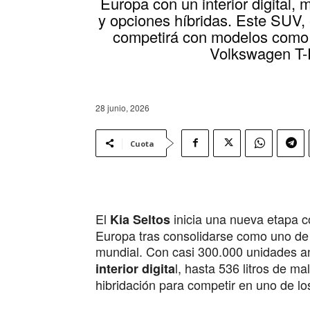
Europa con un interior digital, 
y opciones híbridas. Este SUV, 
competirá con modelos como
Volkswagen T
28 junio, 2026
Cuota
El
inicia una nueva etapa 
Kia Seltos
Europa tras consolidarse como uno de
mundial. Con casi 300.000 unidades a
l, hasta 536 litros de m
interior digita
hibridación para competir en uno de 