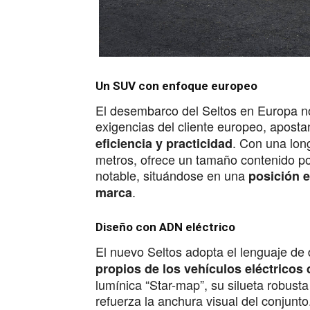
Un SUV con enfoque europeo
El desembarco del Seltos en Europa no
exigencias del cliente europeo, apost
. Con una lon
eficiencia y practicidad
metros, ofrece un tamaño contenido po
notable, situándose en una
posición e
.
marca
Diseño con ADN eléctrico
El nuevo Seltos adopta el lenguaje de 
propios de los vehículos eléctricos 
lumínica “Star-map”, su silueta robusta
refuerza la anchura visual del conjunt