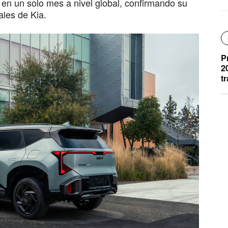
n un solo mes a nivel global, confirmando su
ales de Kia.
P
2
t