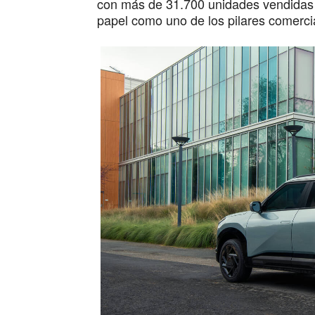
con más de 31.700 unidades vendidas e
papel como uno de los pilares comerci