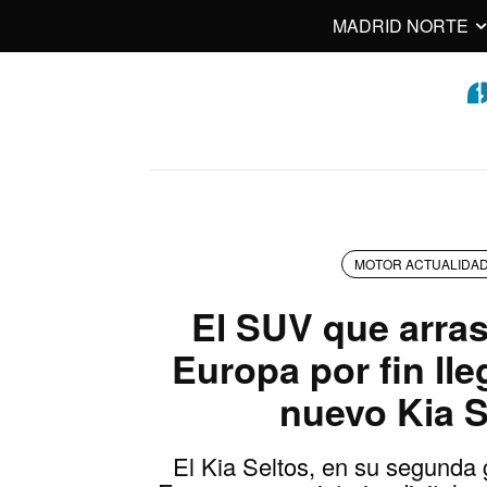
MADRID NORTE
MOTOR ACTUALIDA
El SUV que arras
Europa por fin lleg
nuevo Kia S
El Kia Seltos, en su segunda 