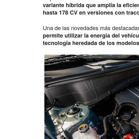
variante híbrida que amplía la efic
hasta 178 CV en versiones con trac
Una de las novedades más destacadas
permite utilizar la energía del vehíc
tecnología heredada de los modelos