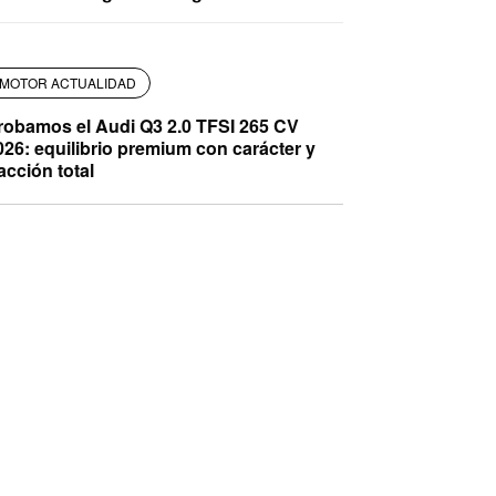
MOTOR ACTUALIDAD
robamos el Audi Q3 2.0 TFSI 265 CV
026: equilibrio premium con carácter y
racción total