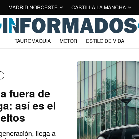
MADRID NOROESTE
CASTILLA LA MANCHA
TAUROMAQUIA
MOTOR
ESTILO DE VIDA
D
a fuera de
a: así es el
eltos
generación, llega a