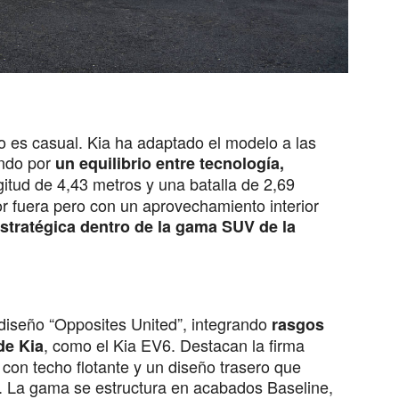
 es casual. Kia ha adaptado el modelo a las
ando por
un equilibrio entre tecnología,
gitud de 4,43 metros y una batalla de 2,69
r fuera pero con un aprovechamiento interior
stratégica dentro de la gama SUV de la
diseño “Opposites United”, integrando
rasgos
, como el Kia EV6. Destacan la firma
de Kia
 con techo flotante y un diseño trasero que
o. La gama se estructura en acabados Baseline,