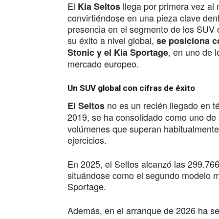
El
llega por primera vez a
Kia Seltos
convirtiéndose en una pieza clave dent
presencia en el segmento de los SUV
su éxito a nivel global,
se posiciona co
, en uno de 
Stonic y el Kia Sportage
mercado europeo.
Un SUV global con cifras de éxito
no es un recién llegado en 
El Seltos
2019, se ha consolidado como uno de 
volúmenes que superan habitualmente
ejercicios.
En 2025, el Seltos alcanzó las 299.76
situándose como el segundo modelo má
Sportage.
Además, en el arranque de 2026 ha se