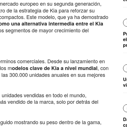
l mercado europeo en su segunda generación,
ro de la estrategia de Kia para reforzar su
 compactos. Este modelo, que ya ha demostrado
mo una alternativa intermedia entre el Kia
los segmentos de mayor crecimiento del
P
e
p
términos comerciales. Desde su lanzamiento en
los m
, con
odelos clave de Kia a nivel mundial
 las 300.000 unidades anuales en sus mejores
U
v
6 unidades vendidas en todo el mundo,
s vendido de la marca, solo por detrás del
D
guido mostrando su peso dentro de la gama,
c