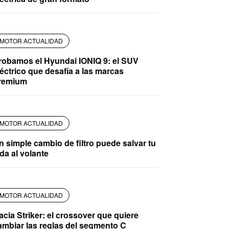
MOTOR ACTUALIDAD
robamos el Hyundai IONIQ 9: el SUV
léctrico que desafía a las marcas
remium
MOTOR ACTUALIDAD
n simple cambio de filtro puede salvar tu
ida al volante
MOTOR ACTUALIDAD
acia Striker: el crossover que quiere
ambiar las reglas del segmento C