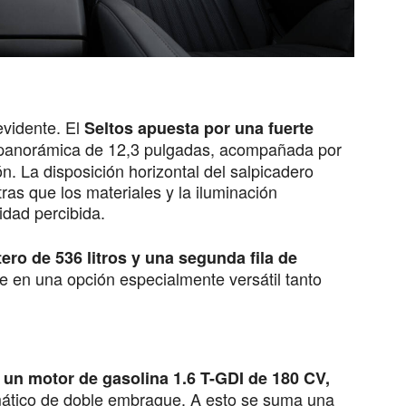
 evidente. El
Seltos apuesta por una fuerte
 panorámica de 12,3 pulgadas, acompañada por
ón. La disposición horizontal del salpicadero
ras que los materiales y la iluminación
idad percibida.
ero de 536 litros y una segunda fila de
rte en una opción especialmente versátil tanto
 un motor de gasolina 1.6 T-GDI de 180 CV,
ático de doble embrague. A esto se suma una