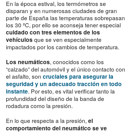
En la época estival, los termómetros se
disparan y en numerosas ciudades de gran
parte de España las temperaturas sobrepasan
los 30 ºC, por ello se aconseja tener especial
cuidado con tres elementos de los
que se ven especialmente
vehículos
impactados por los cambios de temperatura.
, conocidos como los
Los neumáticos
“calzado” del automóvil y el único contacto con
el asfalto, son
cruciales para asegurar la
seguridad y un adecuado tracción en todo
. Por esto, es vital verificar tanto la
instante
profundidad del diseño de la banda de
rodadura como la presión.
En lo que respecta a la presión,
el
comportamiento del neumático se ve