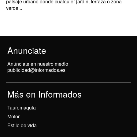
paisaje urbano donde cualquier jardín, terraza o zona
verde...
Anunciate
Anúnciate en nuestro medio
publicidad@informados.es
Más en Informados
Tauromaquia
Motor
Estilo de vida