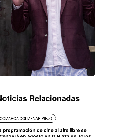
Noticias Relacionadas
COMARCA COLMENAR VIEJO
a programación de cine al aire libre se
xtenderá en agosto en la Plaza de Toros