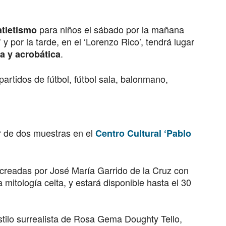
para niños el sábado por la mañana
tletismo
y por la tarde, en el ‘Lorenzo Rico’, tendrá lugar
’
.
a y acrobática
artidos de fútbol, fútbol sala, balonmano,
r de dos muestras en el
Centro Cultural ‘Pablo
creadas por José María Garrido de la Cruz con
a mitología celta, y estará disponible hasta el 30
stilo surrealista de Rosa Gema Doughty Tello,