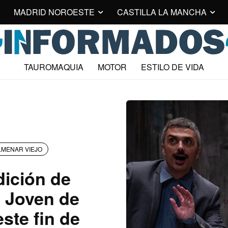
MADRID NOROESTE
CASTILLA LA MANCHA
TAUROMAQUIA
MOTOR
ESTILO DE VIDA
MENAR VIEJO
dición de
 Joven de
ste fin de