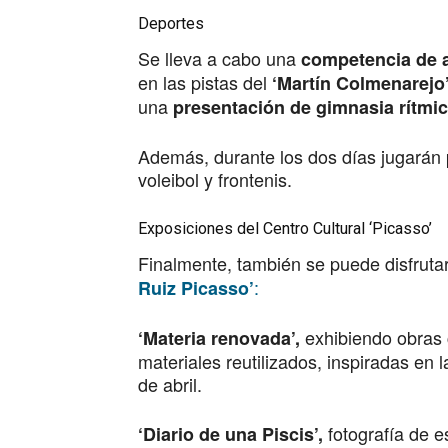
Deportes
Se lleva a cabo una
competencia de a
en las pistas del
‘Martín Colmenarejo
una
presentación de gimnasia rítmic
Además, durante los dos días jugarán p
voleibol y frontenis.
Exposiciones del Centro Cultural ‘Picasso’
Finalmente, también se puede disfruta
:
Ruiz Picasso’
exhibiendo obras 
‘Materia renovada’,
materiales reutilizados, inspiradas en l
de abril.
fotografía de e
‘Diario de una Piscis’,