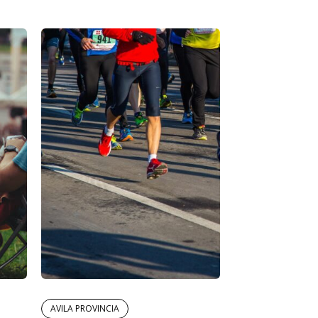
AVILA PROVINCIA