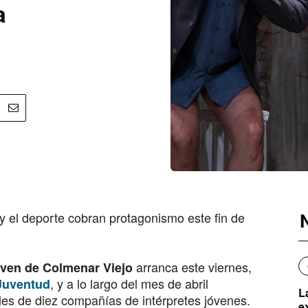
a
y el deporte cobran protagonismo este fin de
arranca este viernes,
oven de Colmenar Viejo
, y a lo largo del mes de abril
 Juventud
L
les de diez compañías de intérpretes jóvenes.
e