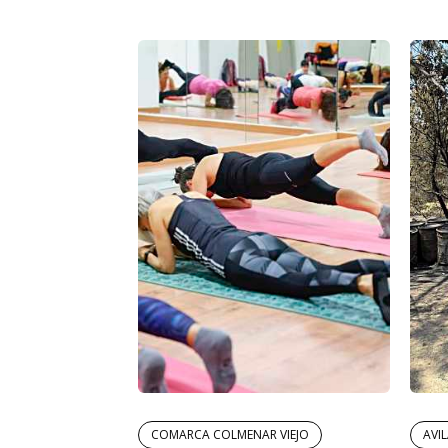
COMARCA COLMENAR VIEJO
AVI