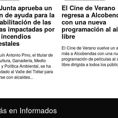
Junta aprueba un
El Cine de Verano
n de ayuda para la
regresa a Alcoben
abilitación de las
con una nueva
as impactadas por
programación al ai
 incendios
libre
estales
El Cine de Verano vuelve un 
más a Alcobendas con una n
ín Antonio Pino, el titular de
programación de películas al 
ultura, Ganadería, Medio
libre dirigida a todos los públic
 y Política Ambiental, se ha
adado al Valle del Tiétar para
rse con alcaldes...
ás en Informados