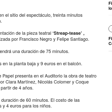
F
l
n el sitio del espectáculo, treinta minutos
a.
ntación de la pieza teatral
‘Streap-tease’ ,
izada por Francisco Negro y Felipe Santiago.
F
C
tendrá una duración de 75 minutos.
 en la planta baja y 9 euros en el balcón.
 Papel presenta en el Auditorio la obra de teatro
por Clara Martínez, Nicolás Colomer y Coque
artir de 4 años.
duración de 60 minutos. El costo de las
s y 4 euros para los niños.