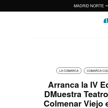
MADRID NORTE
LA COMARCA
COMARCA COL
Arranca la IV E
DMuestra Teatro
Colmenar Viejo e