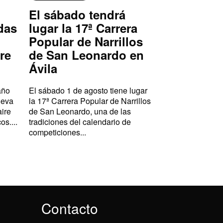
El sábado tendrá
das
lugar la 17ª Carrera
Popular de Narrillos
re
de San Leonardo en
Ávila
año
El sábado 1 de agosto tiene lugar
ueva
la 17ª Carrera Popular de Narrillos
aire
de San Leonardo, una de las
os....
tradiciones del calendario de
competiciones...
Contacto