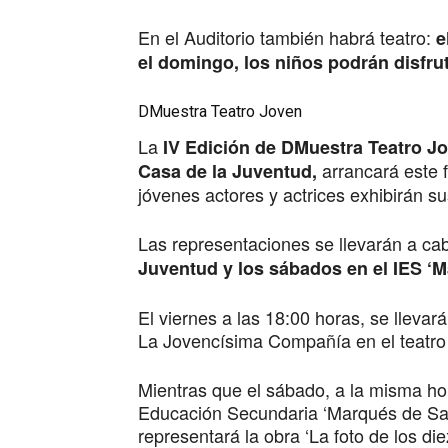
En el Auditorio también habrá teatro:
e
el domingo, los niños podrán disfrut
DMuestra Teatro Joven
La
IV Edición de DMuestra Teatro J
arrancará este 
Casa de la Juventud,
jóvenes actores y actrices exhibirán su
Las representaciones se llevarán a ca
Juventud y los sábados en el IES ‘M
El viernes a las 18:00 horas, se llevar
La Jovencísima Compañía en el teatro 
Mientras que el sábado, a la misma hora
Educación Secundaria ‘Marqués de San
representará la obra ‘La foto de los diez