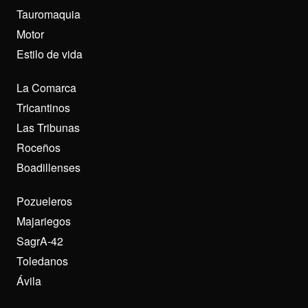
Tauromaquia
Motor
Estilo de vida
La Comarca
Tricantinos
Las Tribunas
Roceños
Boadillenses
Pozueleros
Majariegos
SagrA-42
Toledanos
Ávila