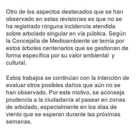
Otro de los aspectos destacados que se han
observado en estas revisiones es que no se
ha registrado ninguna incidencia atendida
sobre arbolado singular en vía pública. Según
la Concejalía de Medioambiente se temía por
estos árboles centenarios que se gestionan de
forma específica por su valor ambiental y
cultural.
Estos trabajos se continúan con la intención de
evaluar otros posibles daños que aún no se
han observado. Por este motivo, se aconseja
prudencia a la ciudadanía al pasear en zonas
de arbolado, especialmente en los días de
viento que se esperan durante las próximas
semanas.