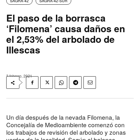
SAGRA-42
SAGRA-42-SUR
El paso de la borrasca
‘Filomena’ causa daños en
el 2,53% del arbolado de
Illescas
3 febrero, 2021
Un día después de la nevada Filomena, la
Concejalía de Medioambiente comenzó con
los trabajos de revisión del arbolado y zonas
verdes de la localidad. Según el balance