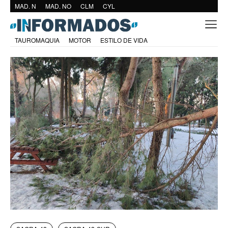
MAD. N
MAD. NO
CLM
CYL
TAUROMAQUIA
MOTOR
ESTILO DE VIDA