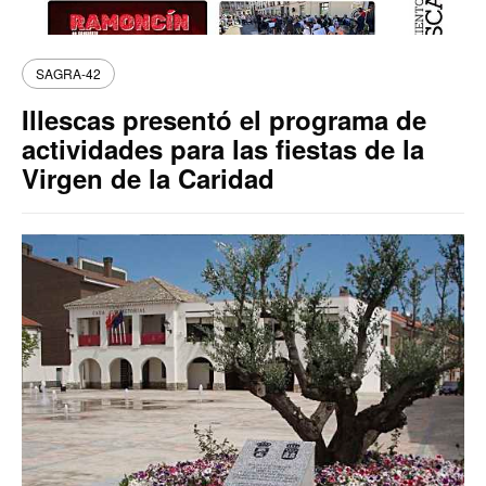
SAGRA-42
Illescas presentó el programa de
actividades para las fiestas de la
Virgen de la Caridad