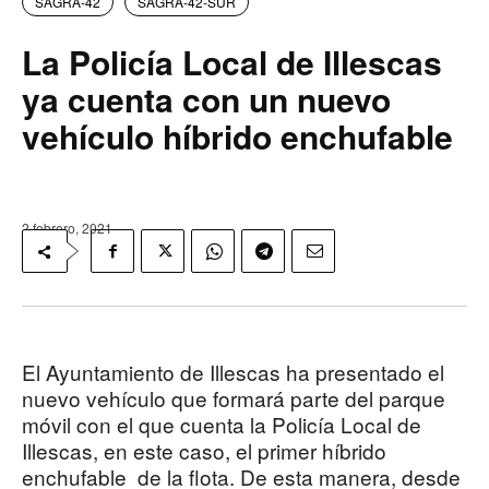
SAGRA-42
SAGRA-42-SUR
La Policía Local de Illescas
ya cuenta con un nuevo
vehículo híbrido enchufable
2 febrero, 2021
El Ayuntamiento de Illescas ha presentado el
nuevo vehículo que formará parte del parque
móvil con el que cuenta la Policía Local de
Illescas, en este caso, el primer híbrido
enchufable de la flota. De esta manera, desde