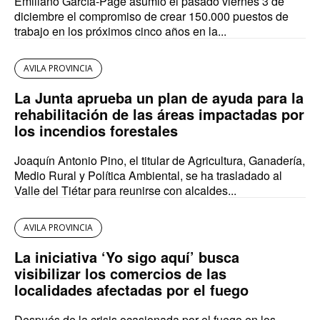
Emiliano García-Page asumió el pasado viernes 3 de
diciembre el compromiso de crear 150.000 puestos de
trabajo en los próximos cinco años en la...
AVILA PROVINCIA
La Junta aprueba un plan de ayuda para la
rehabilitación de las áreas impactadas por
los incendios forestales
Joaquín Antonio Pino, el titular de Agricultura, Ganadería,
Medio Rural y Política Ambiental, se ha trasladado al
Valle del Tiétar para reunirse con alcaldes...
AVILA PROVINCIA
La iniciativa ‘Yo sigo aquí’ busca
visibilizar los comercios de las
localidades afectadas por el fuego
Después de la crisis ocasionada por el fuego en los