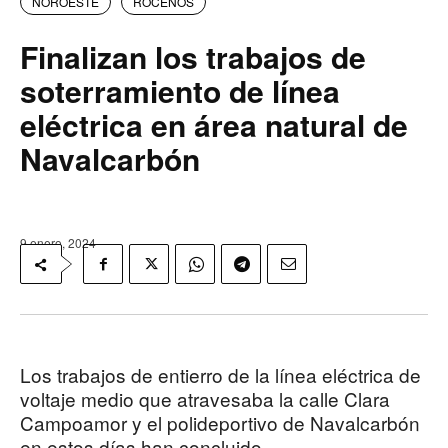
NOROESTE
ROCEÑOS
Finalizan los trabajos de
soterramiento de línea
eléctrica en área natural de
Navalcarbón
9 enero, 2024
Los trabajos de entierro de la línea eléctrica de
voltaje medio que atravesaba la calle Clara
Campoamor y el polideportivo de Navalcarbón
en estos días han concluido.