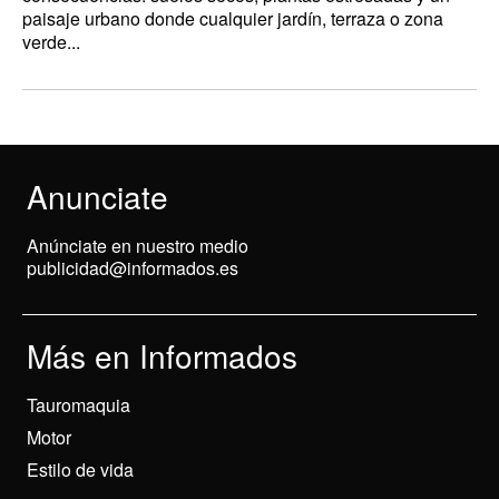
paisaje urbano donde cualquier jardín, terraza o zona
verde...
Anunciate
Anúnciate en nuestro medio
publicidad@informados.es
Más en Informados
Tauromaquia
Motor
Estilo de vida