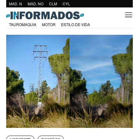
MAD. N
MAD. NO
CLM
CYL
TAUROMAQUIA
MOTOR
ESTILO DE VIDA