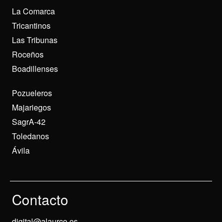
La Comarca
Tricantinos
Las Tribunas
Roceños
Boadillenses
Pozueleros
Majariegos
SagrA-42
Toledanos
Ávila
Contacto
digital@alaurco.es