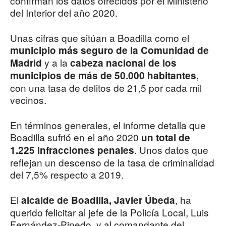
confirman los datos ofrecidos por el Ministerio
del Interior del año 2020.
Unas cifras que sitúan a Boadilla como el
municipio más seguro de la Comunidad de
y a la
Madrid
cabeza nacional de los
,
municipios de más de 50.000 habitantes
con una tasa de delitos de 21,5 por cada mil
vecinos.
En términos generales, el informe detalla que
Boadilla sufrió en el año 2020
un total de
. Unos datos que
1.225 infracciones penales
reflejan un descenso de la tasa de criminalidad
del 7,5% respecto a 2019.
El
, ha
alcalde de Boadilla, Javier Úbeda
querido felicitar al jefe de la Policía Local, Luis
Fernández-Pinedo, y al comandante del