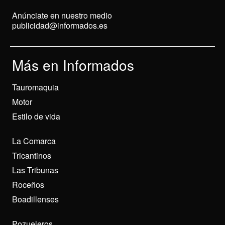
Anúnciate en nuestro medio
publicidad@informados.es
Más en Informados
Tauromaquia
Motor
Estilo de vida
La Comarca
Tricantinos
Las Tribunas
Roceños
Boadillenses
Pozueleros