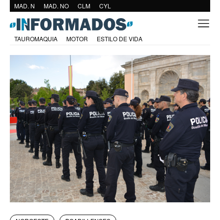
MAD. N
MAD. NO
CLM
CYL
TAUROMAQUIA
MOTOR
ESTILO DE VIDA