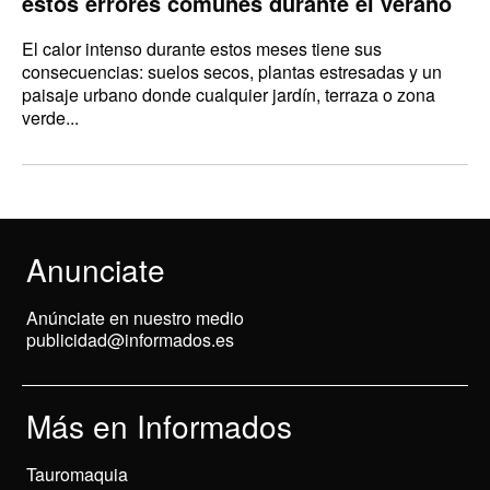
estos errores comunes durante el verano
El calor intenso durante estos meses tiene sus
consecuencias: suelos secos, plantas estresadas y un
paisaje urbano donde cualquier jardín, terraza o zona
verde...
Anunciate
Anúnciate en nuestro medio
publicidad@informados.es
Más en Informados
Tauromaquia