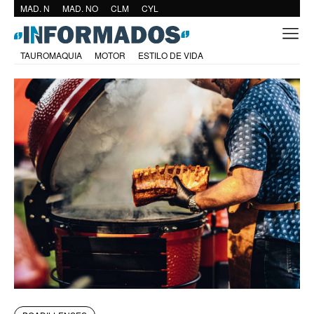
MAD. N
MAD. NO
CLM
CYL
TAUROMAQUIA
MOTOR
ESTILO DE VIDA