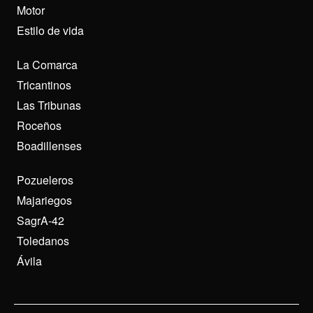
Motor
Estilo de vida
La Comarca
Tricantinos
Las Tribunas
Roceños
Boadillenses
Pozueleros
Majariegos
SagrA-42
Toledanos
Ávila