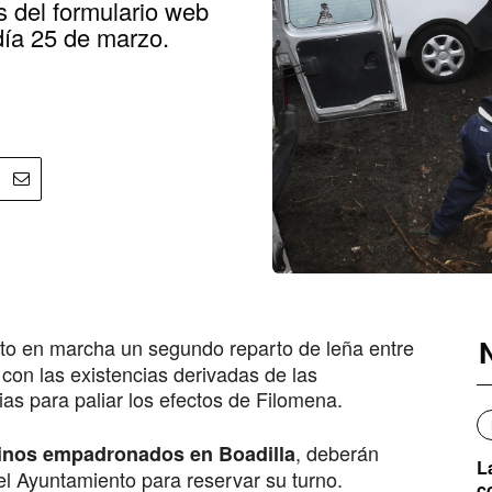
s del formulario web
día 25 de marzo.
o en marcha un segundo reparto de leña entre
con las existencias derivadas de las
as para paliar los efectos de Filomena.
, deberán
inos empadronados en Boadilla
L
l Ayuntamiento para reservar su turno.
c