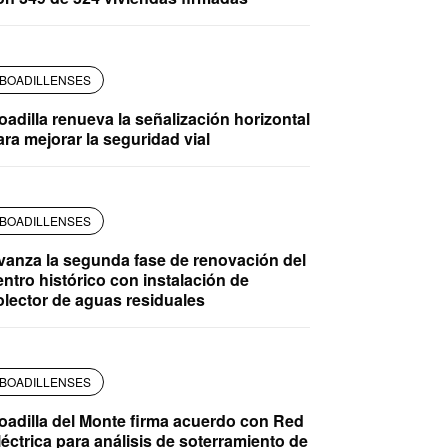
BOADILLENSES
oadilla renueva la señalización horizontal
ara mejorar la seguridad vial
BOADILLENSES
vanza la segunda fase de renovación del
entro histórico con instalación de
olector de aguas residuales
BOADILLENSES
oadilla del Monte firma acuerdo con Red
léctrica para análisis de soterramiento de