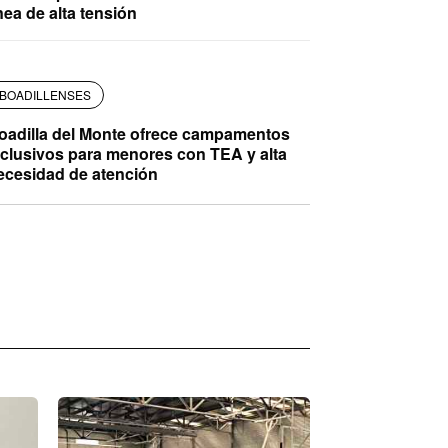
ínea de alta tensión
BOADILLENSES
oadilla del Monte ofrece campamentos
nclusivos para menores con TEA y alta
ecesidad de atención