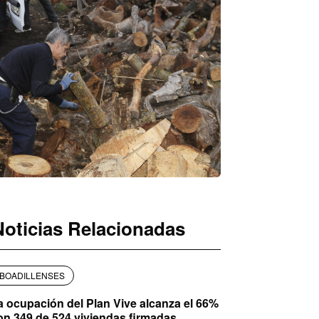
Noticias Relacionadas
BOADILLENSES
a ocupación del Plan Vive alcanza el 66%
on 349 de 524 viviendas firmadas