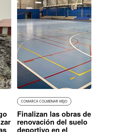
COMARCA COLMENAR VIEJO
igo
Finalizan las obras de
izar
renovación del suelo
as
deportivo en el