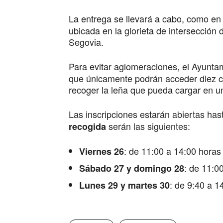
La entrega se llevará a cabo, como en 
ubicada en la glorieta de intersección
Segovia.
Para evitar aglomeraciones, el Ayunta
que únicamente podrán acceder diez c
recoger la leña que pueda cargar en un
Las inscripciones estarán abiertas has
serán las siguientes:
recogida
: de 11:00 a 14:00 horas
Viernes 26
: de 11:0
Sábado 27 y domingo 28
: de 9:40 a 1
Lunes 29 y martes 30