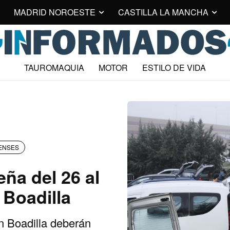
MADRID NOROESTE
CASTILLA LA MANCHA
TAUROMAQUIA
MOTOR
ESTILO DE VIDA
ENSES
eña del 26 al
 Boadilla
 Boadilla deberán