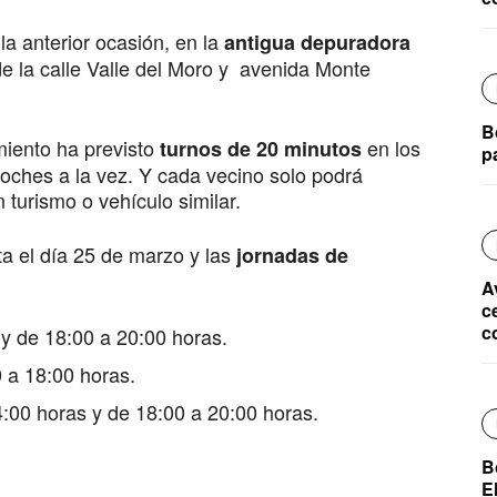
la anterior ocasión, en la
antigua depuradora
 de la calle Valle del Moro y avenida Monte
B
miento ha previsto
en los
turnos de 20 minutos
p
oches a la vez. Y cada vecino solo podrá
 turismo o vehículo similar.
ta el día 25 de marzo y las
jornadas de
A
c
c
 y de 18:00 a 20:00 horas.
0 a 18:00 horas.
4:00 horas y de 18:00 a 20:00 horas.
B
E