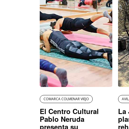
COMARCA COLMENAR VIEJO
AVI
El Centro Cultural
La 
Pablo Neruda
pla
presenta su
reh