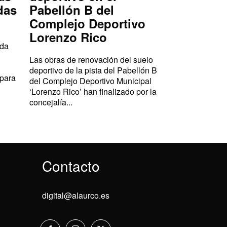
das
Pabellón B del
Complejo Deportivo
Lorenzo Rico
ada
Las obras de renovación del suelo
deportivo de la pista del Pabellón B
 para
del Complejo Deportivo Municipal
‘Lorenzo Rico’ han finalizado por la
concejalía...
Contacto
digital@alaurco.es