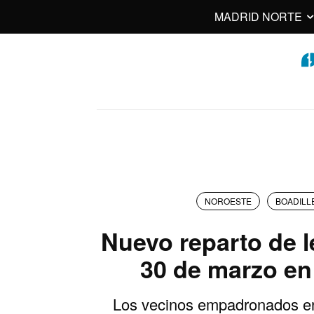
MADRID NORTE
NOROESTE
BOADILL
Nuevo reparto de l
30 de marzo en
Los vecinos empadronados en