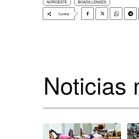
NOROESTE
BOADILLENSES
Cuota
Noticias 