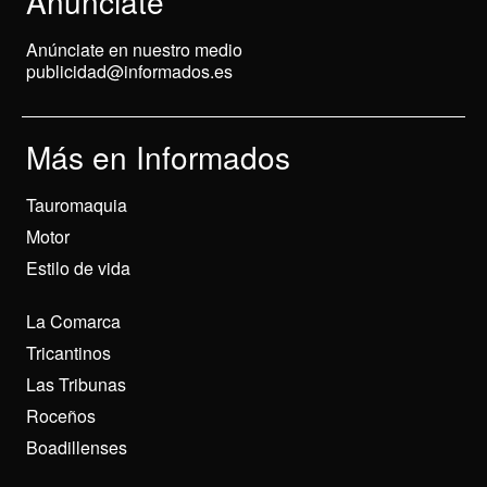
Anunciate
Anúnciate en nuestro medio
publicidad@informados.es
Más en Informados
Tauromaquia
Motor
Estilo de vida
La Comarca
Tricantinos
Las Tribunas
Roceños
Boadillenses