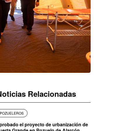
Noticias Relacionadas
POZUELEROS
probado el proyecto de urbanización de
uerta Grande en Pozuelo de Alarcón