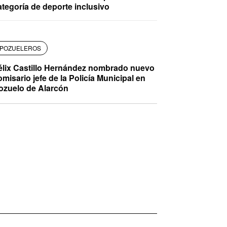
ategoría de deporte inclusivo
POZUELEROS
élix Castillo Hernández nombrado nuevo
omisario jefe de la Policía Municipal en
ozuelo de Alarcón