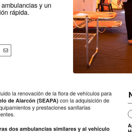
 ambulancias y un
ión rápida.
uido la renovación de la flora de vehículos para
con la adquisición de
elo de Alarcón (SEAPA)
uipamientos y prestaciones sanitarias
ientes.
A
ras dos ambulancias similares y al vehículo
H