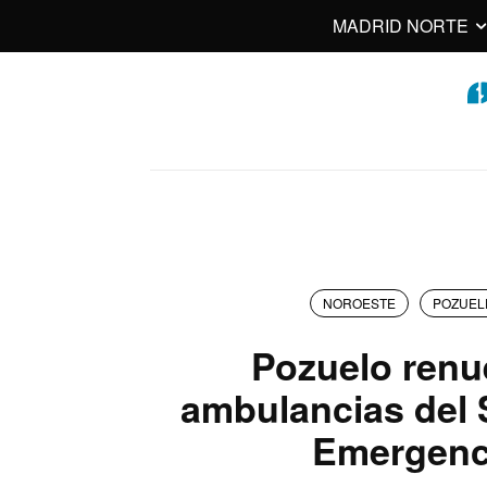
MADRID NORTE
NOROESTE
POZUEL
Pozuelo renu
ambulancias del 
Emergenc