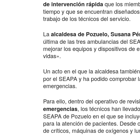
que los miemb
de intervención rápida
tiempo y que se encuentran diseñado
trabajo de los técnicos del servicio.
La
alcaldesa de Pozuelo, Susana Pé
última de las tres ambulancias del SE
mejorar los equipos y dispositivos de 
vidas».
Un acto en el que la alcaldesa también 
por el SEAPA y ha podido comprobar la 
emergencias.
Para ello, dentro del operativo de revi
, los técnicos han lleva
emergencias
SEAPA de Pozuelo en el que se incluy
para la atención de pacientes. Desde c
de críticos, máquinas de oxígenos y lu