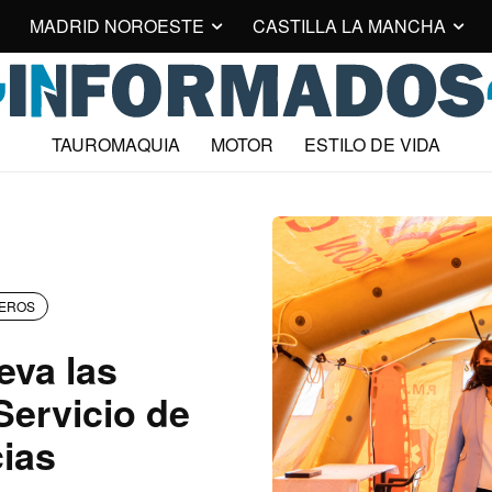
MADRID NOROESTE
CASTILLA LA MANCHA
TAUROMAQUIA
MOTOR
ESTILO DE VIDA
EROS
eva las
Servicio de
ias