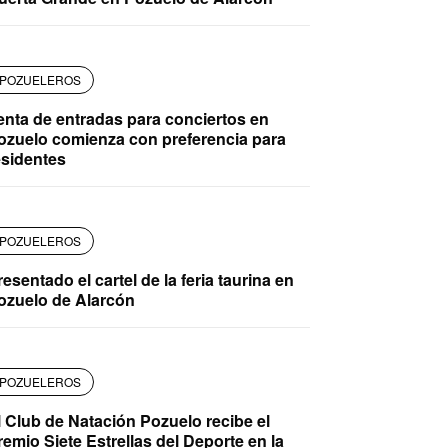
POZUELEROS
enta de entradas para conciertos en
ozuelo comienza con preferencia para
esidentes
POZUELEROS
resentado el cartel de la feria taurina en
ozuelo de Alarcón
POZUELEROS
l Club de Natación Pozuelo recibe el
remio Siete Estrellas del Deporte en la