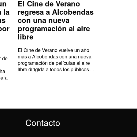
un
El Cine de Verano
 la
regresa a Alcobendas
as
con una nueva
por
programación al aire
libre
El Cine de Verano vuelve un año
más a Alcobendas con una nueva
r de
programación de películas al aire
libre dirigida a todos los públicos....
 ha
para
Contacto