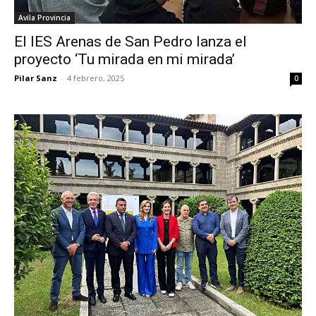
Avila Provincia
El IES Arenas de San Pedro lanza el
proyecto ‘Tu mirada en mi mirada’
Pilar Sanz
-
4 febrero, 2025
0