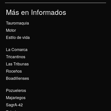
Más en Informados
Tauromaquia
Motor
Estilo de vida
La Comarca
Tricantinos
Las Tribunas
Roceños
Boadillenses
Pozueleros
Majariegos
SagrA-42