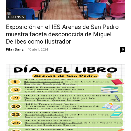
ABULENSES
Exposición en el IES Arenas de San Pedro
muestra faceta desconocida de Miguel
Delibes como ilustrador
Pilar Sanz
-
10 abril, 2024
0