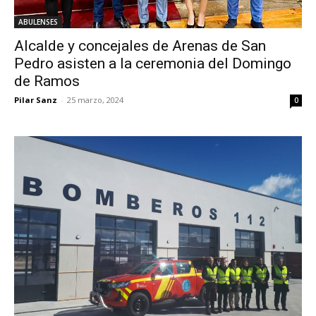
ABULENSES
Alcalde y concejales de Arenas de San
Pedro asisten a la ceremonia del Domingo
de Ramos
Pilar Sanz
-
25 marzo, 2024
0