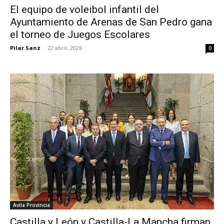
El equipo de voleibol infantil del
Ayuntamiento de Arenas de San Pedro gana
el torneo de Juegos Escolares
Pilar Sanz
-
22 abril, 2026
0
Avila Provincia
Castilla y León y Castilla-La Mancha firman