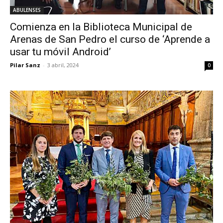
ABULENSES
Comienza en la Biblioteca Municipal de
Arenas de San Pedro el curso de ‘Aprende a
usar tu móvil Android’
Pilar Sanz
-
3 abril, 2024
0