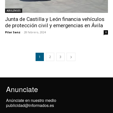
ABULENSES
Junta de Castilla y León financia vehículos
de protección civil y emergencias en Ávila
Pilar Sanz
-
28 febrero, 2024
0
1
2
3
Anunciate
Anúnciate en nuestro medio
publicidad@informados.es