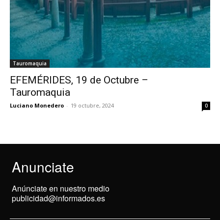
Tauromaquia
EFEMÉRIDES, 19 de Octubre –
Tauromaquia
Luciano Monedero
-
19 octubre, 2024
0
Anunciate
Anúnciate en nuestro medio
publicidad@informados.es