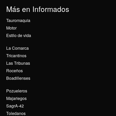
Más en Informados
Tauromaquia
Motor
Estilo de vida
La Comarca
Tricantinos
Las Tribunas
Roceños
Boadillenses
Pozueleros
Majariegos
SagrA-42
Toledanos