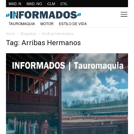
MAD. N
MAD. NO
CLM
CYL
TAUROMAQUIA
MOTOR
ESTILO DE VIDA
Inicio
Etiquetas
Arribas Hermanos
Tag: Arribas Hermanos