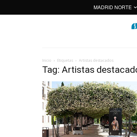
MADRID NORTE
Inicio
Etiquetas
Artistas destacados
Tag: Artistas destacad