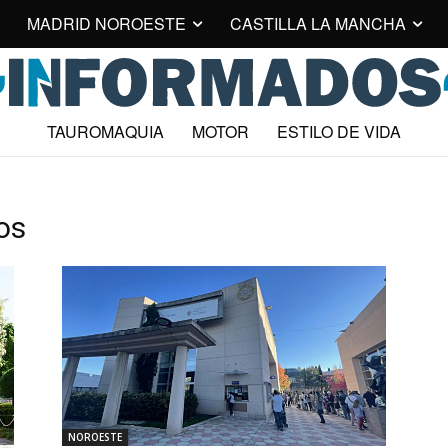
MADRID NOROESTE
CASTILLA LA MANCHA
TAUROMAQUIA
MOTOR
ESTILO DE VIDA
os
NOROESTE