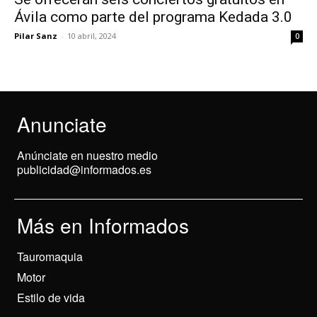
Ávila como parte del programa Kedada 3.0
Pilar Sanz
-
10 abril, 2024
0
Anunciate
Anúnciate en nuestro medio
publicidad@informados.es
Más en Informados
Tauromaquia
Motor
Estilo de vida