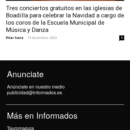
Tres conciertos gratuitos en las iglesias de
Boadilla para celebrar la Navidad a cargo de
los coros de la Escuela Municipal de
Música y Danza
Pilar Sanz
-
13 diciembre, 2023
0
Anunciate
Anúnciate en nuestro medio
publicidad@informados.es
Más en Informados
Tauromaquia