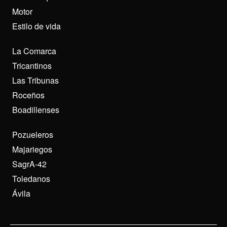
Motor
Estilo de vida
La Comarca
Tricantinos
Las Tribunas
Roceños
Boadillenses
Pozueleros
Majariegos
SagrA-42
Toledanos
Ávila