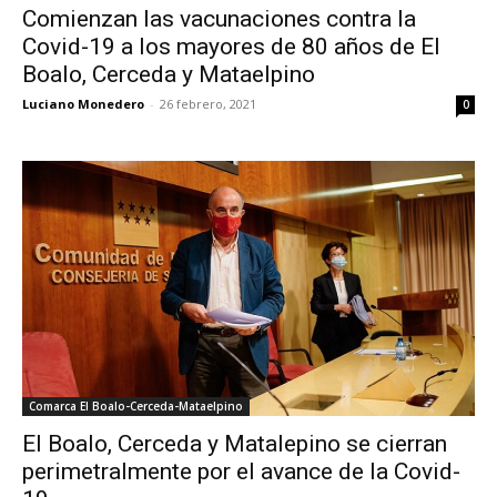
Comienzan las vacunaciones contra la
Covid-19 a los mayores de 80 años de El
Boalo, Cerceda y Mataelpino
Luciano Monedero
-
26 febrero, 2021
0
Comarca El Boalo-Cerceda-Mataelpino
El Boalo, Cerceda y Matalepino se cierran
perimetralmente por el avance de la Covid-