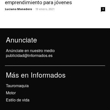
emprendimiento para jóvenes
Luciano Monedero
-
19 enero, 2021
0
Anunciate
Anúnciate en nuestro medio
publicidad@informados.es
Más en Informados
Tauromaquia
Motor
Estilo de vida