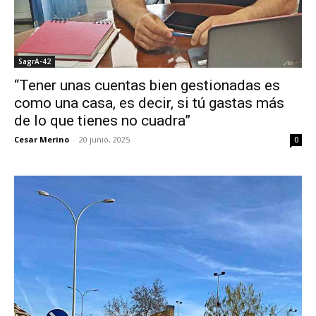
SagrA-42
“Tener unas cuentas bien gestionadas es
como una casa, es decir, si tú gastas más
de lo que tienes no cuadra”
Cesar Merino
-
20 junio, 2025
0