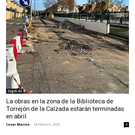
SagrA-42
La obras en la zona de la Biblioteca de
Torrejón de la Calzada estarán terminadas
en abril
Cesar Merino
-
18 febrero, 2025
0