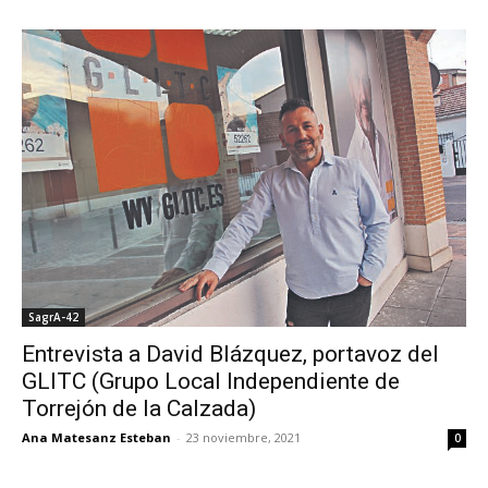
SagrA-42
Entrevista a David Blázquez, portavoz del
GLITC (Grupo Local Independiente de
Torrejón de la Calzada)
Ana Matesanz Esteban
-
23 noviembre, 2021
0