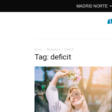
MADRID NORTE
Inicio
Etiquetas
Deficit
Tag: deficit