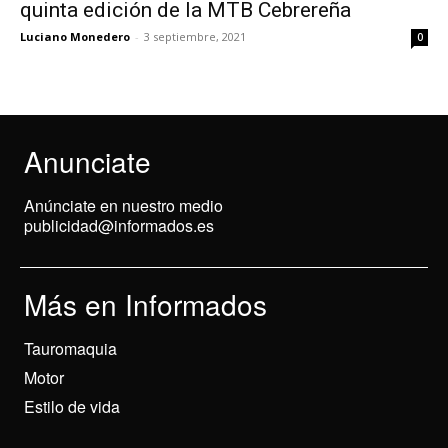
quinta edición de la MTB Cebrereña
Luciano Monedero
-
3 septiembre, 2021
0
Anunciate
Anúnciate en nuestro medio
publicidad@informados.es
Más en Informados
Tauromaquia
Motor
Estilo de vida