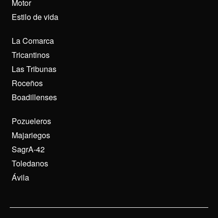
Motor
Estilo de vida
La Comarca
Tricantinos
Las Tribunas
Roceños
Boadillenses
Pozueleros
Majariegos
SagrA-42
Toledanos
Ávila