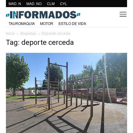
MAD. N
MAD. NO
CLM
CYL
TAUROMAQUIA
MOTOR
ESTILO DE VIDA
Inicio
Etiquetas
Deporte cerceda
Tag: deporte cerceda