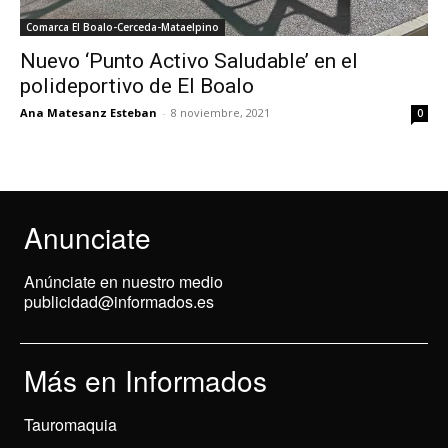
Comarca El Boalo-Cerceda-Mataelpino
Nuevo ‘Punto Activo Saludable’ en el
polideportivo de El Boalo
Ana Matesanz Esteban
-
8 noviembre, 2021
0
Anunciate
Anúnciate en nuestro medio
publicidad@informados.es
Más en Informados
Tauromaquia