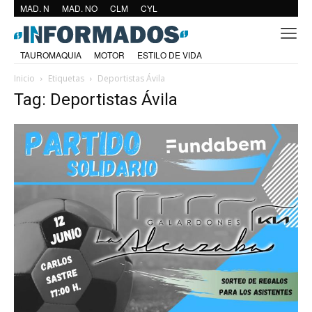
MAD. N
MAD. NO
CLM
CYL
TAUROMAQUIA
MOTOR
ESTILO DE VIDA
Inicio
Etiquetas
Deportistas Ávila
Tag: Deportistas Ávila