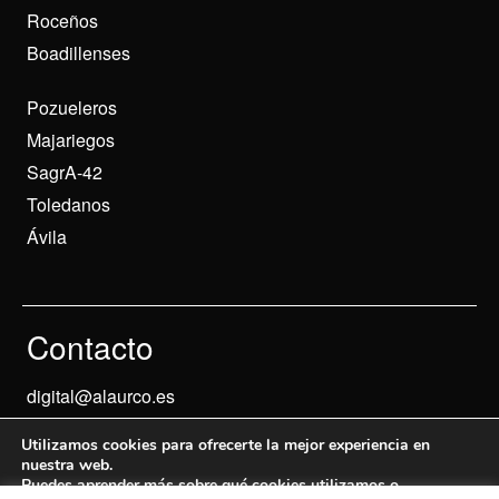
Roceños
Boadillenses
Pozueleros
Majariegos
SagrA-42
Toledanos
Ávila
Contacto
digital@alaurco.es
Utilizamos cookies para ofrecerte la mejor experiencia en
nuestra web.
Puedes aprender más sobre qué cookies utilizamos o