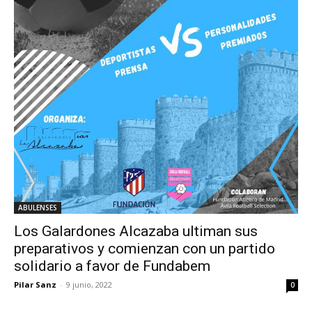
ABULENSES
Los Galardones Alcazaba ultiman sus
preparativos y comienzan con un partido
solidario a favor de Fundabem
Pilar Sanz
-
9 junio, 2022
0