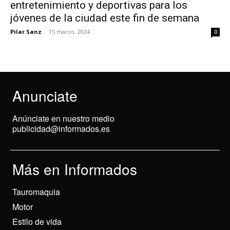
entretenimiento y deportivas para los
jóvenes de la ciudad este fin de semana
Pilar Sanz
-
15 marzo, 2024
0
Anunciate
Anúnciate en nuestro medio
publicidad@informados.es
Más en Informados
Tauromaquia
Motor
Estilo de vida