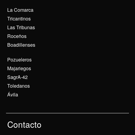
La Comarca
Tricantinos
Las Tribunas
Roceños
Boadillenses
Pozueleros
Majariegos
SagrA-42
Toledanos
Ávila
Contacto