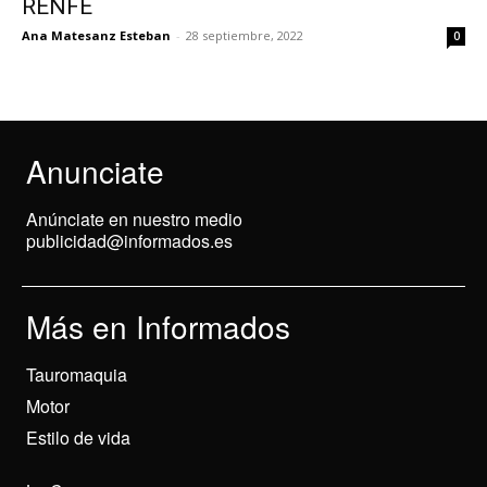
RENFE
Ana Matesanz Esteban
-
28 septiembre, 2022
0
Anunciate
Anúnciate en nuestro medio
publicidad@informados.es
Más en Informados
Tauromaquia
Motor
Estilo de vida