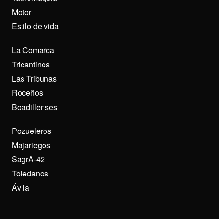
Motor
Estilo de vida
La Comarca
Tricantinos
Las Tribunas
Roceños
Boadillenses
Pozueleros
Majariegos
SagrA-42
Toledanos
Ávila