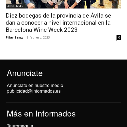
ABULENSES
Diez bodegas de la provincia de Ávila se
dan a conocer a nivel internacional en la
Barcelona Wine Week 2023
Pilar Sanz
-
9 febrero, 2023
0
Anunciate
Anúnciate en nuestro medio
publicidad@informados.es
Más en Informados
Tauromaquia