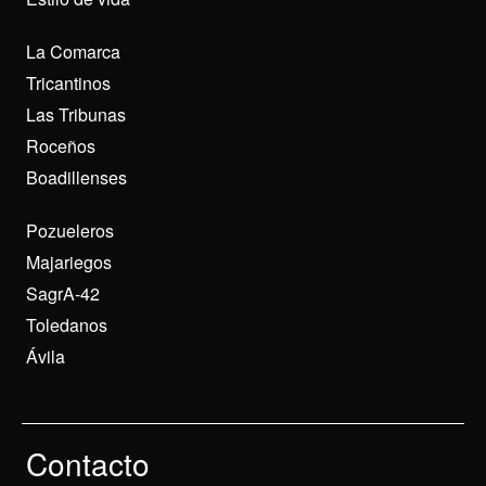
La Comarca
Tricantinos
Las Tribunas
Roceños
Boadillenses
Pozueleros
Majariegos
SagrA-42
Toledanos
Ávila
Contacto