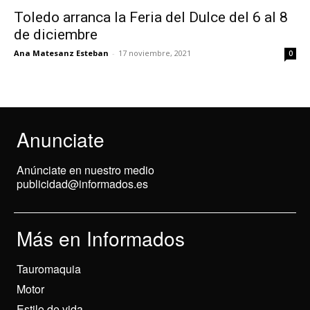
Toledo arranca la Feria del Dulce del 6 al 8
de diciembre
Ana Matesanz Esteban
-
17 noviembre, 2021
0
Anunciate
Anúnciate en nuestro medio
publicidad@informados.es
Más en Informados
Tauromaquia
Motor
Estilo de vida