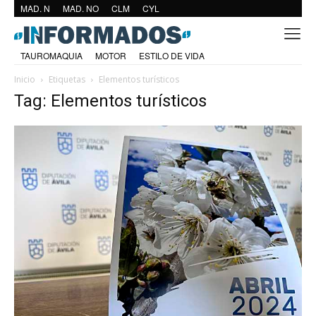
MAD. N
MAD. NO
CLM
CYL
TAUROMAQUIA
MOTOR
ESTILO DE VIDA
Inicio
Etiquetas
Elementos turísticos
Tag: Elementos turísticos