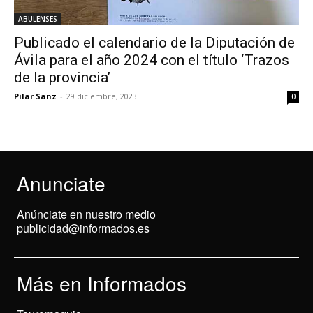
ABULENSES
Publicado el calendario de la Diputación de
Ávila para el año 2024 con el título ‘Trazos
de la provincia’
Pilar Sanz
-
29 diciembre, 2023
0
Anunciate
Anúnciate en nuestro medio
publicidad@informados.es
Más en Informados