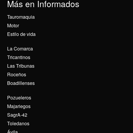
Más en Informados
Tauromaquia
Motor
Estilo de vida
La Comarca
Tricantinos
Las Tribunas
Roceños
Boadillenses
Pozueleros
Majariegos
SagrA-42
Toledanos
Ávila