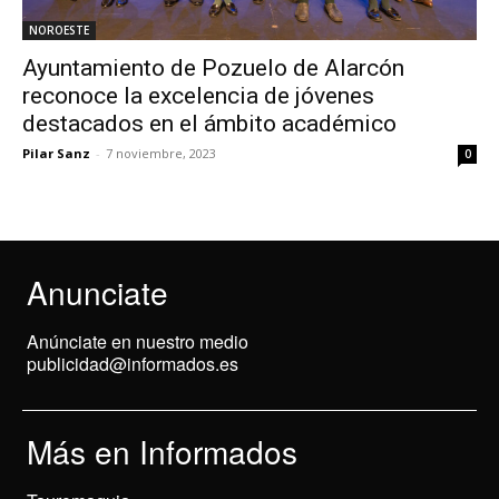
NOROESTE
Ayuntamiento de Pozuelo de Alarcón
reconoce la excelencia de jóvenes
destacados en el ámbito académico
Pilar Sanz
-
7 noviembre, 2023
0
Anunciate
Anúnciate en nuestro medio
publicidad@informados.es
Más en Informados