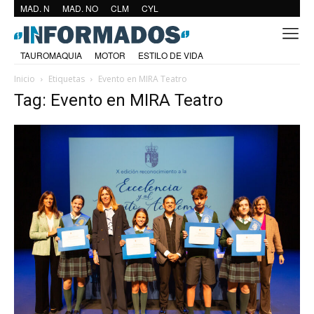
MAD. N
MAD. NO
CLM
CYL
TAUROMAQUIA
MOTOR
ESTILO DE VIDA
Inicio
Etiquetas
Evento en MIRA Teatro
Tag: Evento en MIRA Teatro