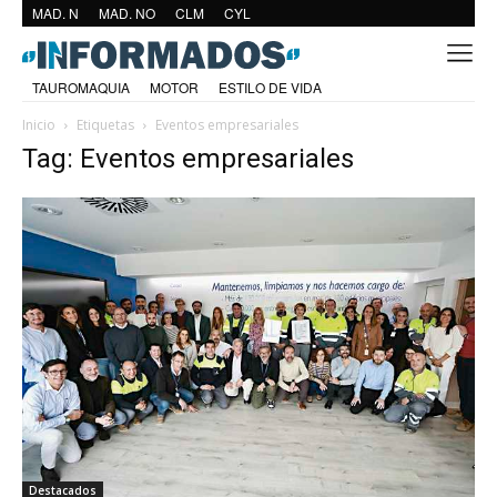
MAD. N
MAD. NO
CLM
CYL
TAUROMAQUIA
MOTOR
ESTILO DE VIDA
Inicio
Etiquetas
Eventos empresariales
Tag: Eventos empresariales
Destacados