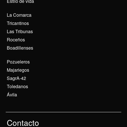
Estilo de vida
La Comarca
Tricantinos
Las Tribunas
Roceños
Boadillenses
Pozueleros
Majariegos
SagrA-42
Toledanos
Ávila
Contacto