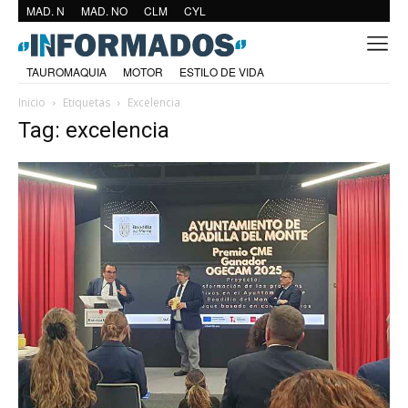
MAD. N
MAD. NO
CLM
CYL
TAUROMAQUIA
MOTOR
ESTILO DE VIDA
Inicio
Etiquetas
Excelencia
Tag: excelencia