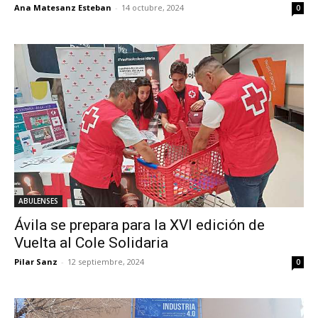
Ana Matesanz Esteban
-
14 octubre, 2024
0
ABULENSES
Ávila se prepara para la XVI edición de
Vuelta al Cole Solidaria
Pilar Sanz
-
12 septiembre, 2024
0