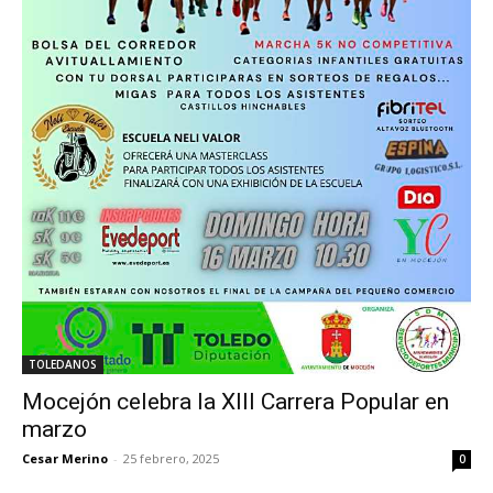
TOLEDANOS
Mocejón celebra la XIII Carrera Popular en
marzo
Cesar Merino
-
25 febrero, 2025
0