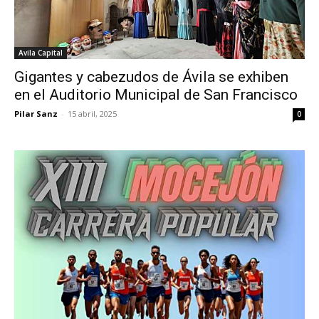
Avila Capital
Gigantes y cabezudos de Ávila se exhiben
en el Auditorio Municipal de San Francisco
Pilar Sanz
-
15 abril, 2025
0