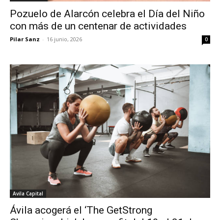
Pozuelo de Alarcón celebra el Día del Niño
con más de un centenar de actividades
Pilar Sanz
-
16 junio, 2026
0
Avila Capital
Ávila acogerá el ‘The GetStrong