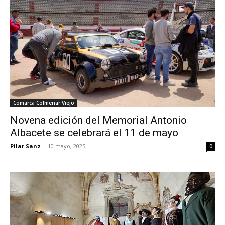
Comarca Colmenar Viejo
Novena edición del Memorial Antonio
Albacete se celebrará el 11 de mayo
Pilar Sanz
-
10 mayo, 2025
0