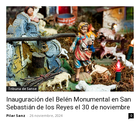
Tribuna de Sanse
Inauguración del Belén Monumental en San
Sebastián de los Reyes el 30 de noviembre
Pilar Sanz
-
26 noviembre, 2024
0