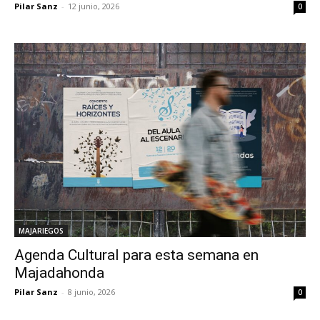
Pilar Sanz
-
12 junio, 2026
0
MAJARIEGOS
Agenda Cultural para esta semana en
Majadahonda
Pilar Sanz
-
8 junio, 2026
0