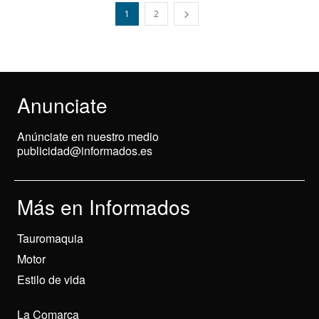
1
2
Anunciate
Anúnciate en nuestro medio
publicidad@informados.es
Más en Informados
Tauromaquia
Motor
Estilo de vida
La Comarca