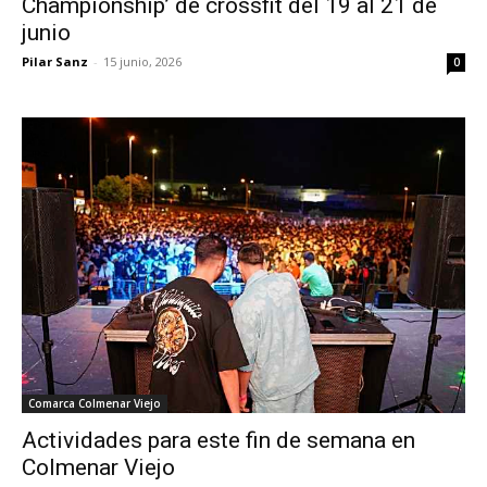
Championship’ de crossfit del 19 al 21 de
junio
Pilar Sanz
-
15 junio, 2026
0
Comarca Colmenar Viejo
Actividades para este fin de semana en
Colmenar Viejo