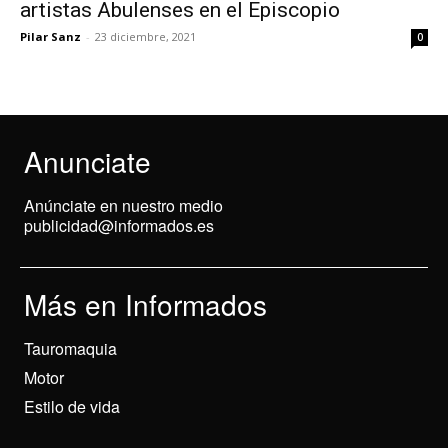
artistas Abulenses en el Episcopio
Pilar Sanz
-
23 diciembre, 2021
0
Anunciate
Anúnciate en nuestro medio
publicidad@informados.es
Más en Informados
Tauromaquia
Motor
Estilo de vida