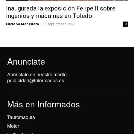
Inaugurada la exposición Felipe II sobre
ingenios y máquinas en Toledo
Luciano Monedero
-
18 septiembre, 2023
0
Anunciate
Anúnciate en nuestro medio
publicidad@informados.es
Más en Informados
Tauromaquia
Motor