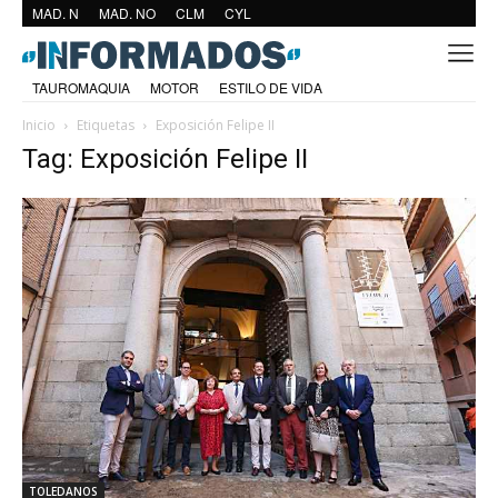
MAD. N
MAD. NO
CLM
CYL
TAUROMAQUIA
MOTOR
ESTILO DE VIDA
Inicio
Etiquetas
Exposición Felipe II
Tag: Exposición Felipe II
TOLEDANOS