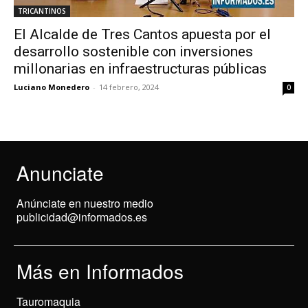
TRICANTINOS
El Alcalde de Tres Cantos apuesta por el
desarrollo sostenible con inversiones
millonarias en infraestructuras públicas
Luciano Monedero
-
14 febrero, 2024
0
Anunciate
Anúnciate en nuestro medio
publicidad@informados.es
Más en Informados
Tauromaquia