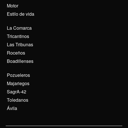
Motor
Estilo de vida
La Comarca
Tricantinos
Las Tribunas
Roceños
Boadillenses
Pozueleros
Majariegos
SagrA-42
Toledanos
Ávila