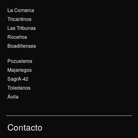
La Comarca
Tricantinos
Las Tribunas
Roceños
Boadillenses
Pozueleros
Majariegos
SagrA-42
Toledanos
Ávila
Contacto