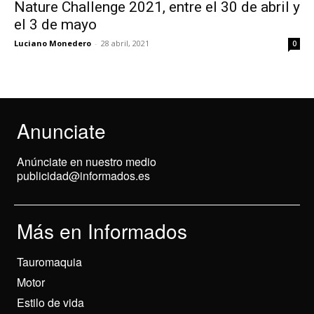
Nature Challenge 2021, entre el 30 de abril y
el 3 de mayo
Luciano Monedero
-
28 abril, 2021
0
Anunciate
Anúnciate en nuestro medio
publicidad@informados.es
Más en Informados
Tauromaquia
Motor
Estilo de vida