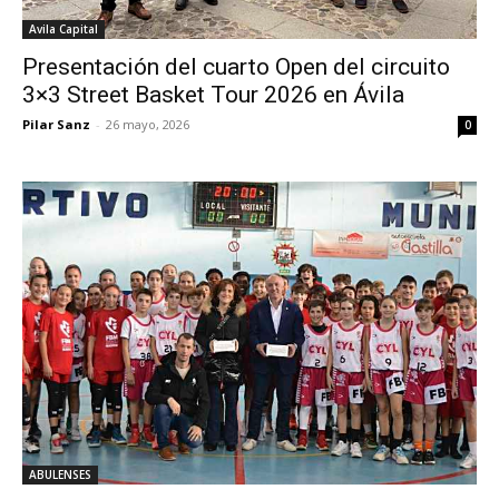
Avila Capital
Presentación del cuarto Open del circuito
3×3 Street Basket Tour 2026 en Ávila
Pilar Sanz
-
26 mayo, 2026
0
ABULENSES