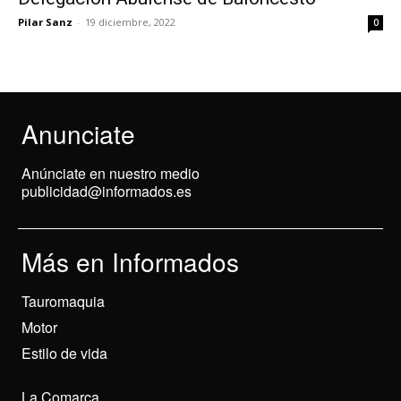
Pilar Sanz
-
19 diciembre, 2022
0
Anunciate
Anúnciate en nuestro medio
publicidad@informados.es
Más en Informados
Tauromaquia
Motor
Estilo de vida
La Comarca