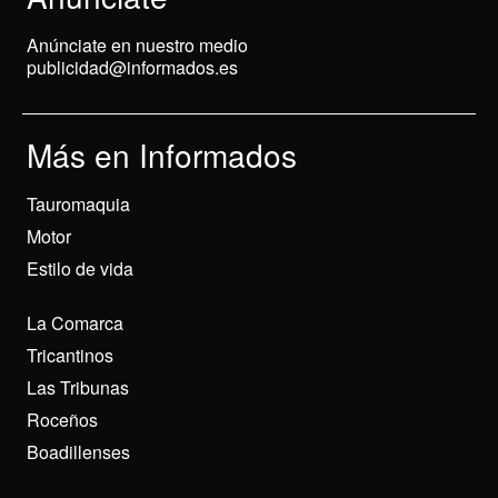
Anúnciate en nuestro medio
publicidad@informados.es
Más en Informados
Tauromaquia
Motor
Estilo de vida
La Comarca
Tricantinos
Las Tribunas
Roceños
Boadillenses