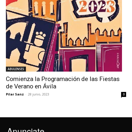
ABULENSES
Comienza la Programación de las Fiestas
de Verano en Ávila
Pilar Sanz
-
28 junio, 2023
0
Anunciate