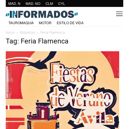
MAD. N
MAD. NO
CLM
CYL
TAUROMAQUIA
MOTOR
ESTILO DE VIDA
Inicio
Etiquetas
Feria Flamenca
Tag: Feria Flamenca