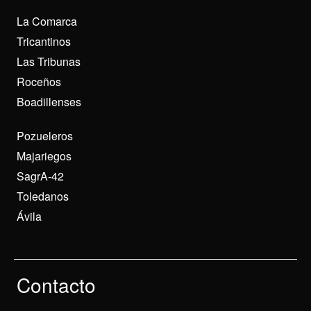
La Comarca
Tricantinos
Las Tribunas
Roceños
Boadillenses
Pozueleros
Majariegos
SagrA-42
Toledanos
Ávila
Contacto