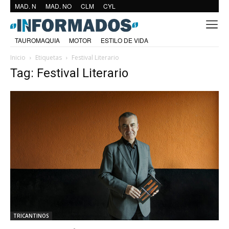
MAD. N
MAD. NO
CLM
CYL
TAUROMAQUIA
MOTOR
ESTILO DE VIDA
Inicio
Etiquetas
Festival Literario
Tag: Festival Literario
TRICANTINOS